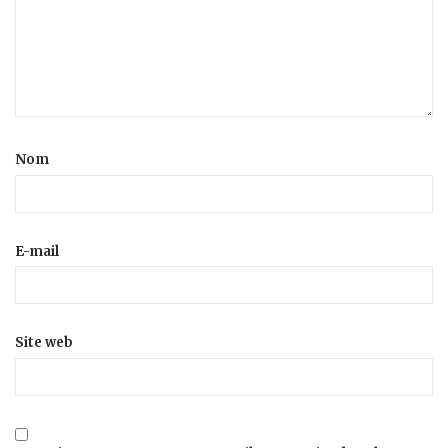
Nom
E-mail
Site web