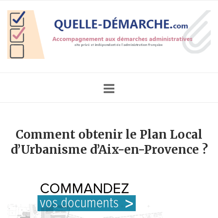
Skip
Home
to
content
Comment obtenir le Plan Local
d’Urbanisme d’Aix-en-Provence ?