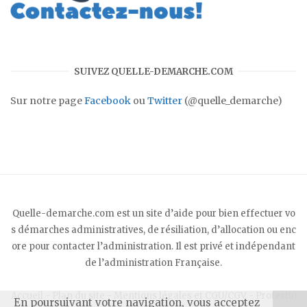
SUIVEZ QUELLE-DEMARCHE.COM
Sur notre page
Facebook
ou
Twitter
(@quelle_demarche)
Quelle-demarche.com est un site d’aide pour bien effectuer vo
s démarches administratives, de résiliation, d’allocation ou enc
ore pour contacter l’administration. Il est privé et indépendant
de l’administration Française.
Accueil
-
Plan du site
-
Mentions légales et CGU/CGV
-
Protectio
En poursuivant votre navigation, vous acceptez