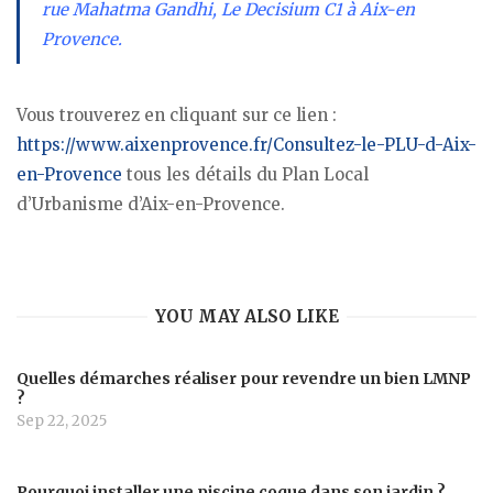
rue Mahatma Gandhi, Le Decisium C1 à Aix-en
Provence.
Vous trouverez en cliquant sur ce lien :
https://www.aixenprovence.fr/Consultez-le-PLU-d-Aix-
en-Provence
tous les détails du Plan Local
d’Urbanisme d’Aix-en-Provence.
YOU MAY ALSO LIKE
Quelles démarches réaliser pour revendre un bien LMNP
?
Sep 22, 2025
Pourquoi installer une piscine coque dans son jardin ?