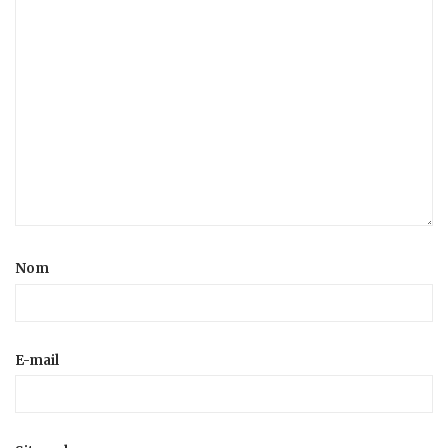
Nom
E-mail