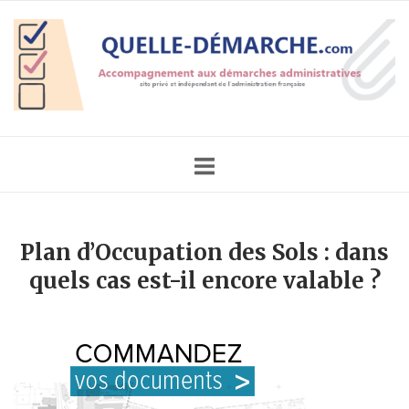
Skip
Home
to
content
Plan d’Occupation des Sols : dans
quels cas est-il encore valable ?