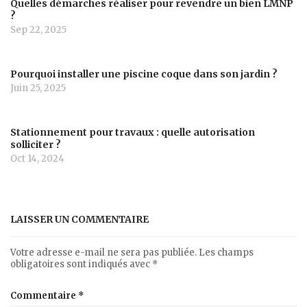
Quelles démarches réaliser pour revendre un bien LMNP
?
Sep 22, 2025
Pourquoi installer une piscine coque dans son jardin ?
Juin 25, 2025
Stationnement pour travaux : quelle autorisation
solliciter ?
Oct 14, 2024
LAISSER UN COMMENTAIRE
Votre adresse e-mail ne sera pas publiée.
Les champs
obligatoires sont indiqués avec
*
Commentaire
*