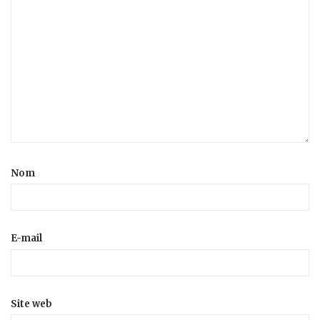
Nom
E-mail
Site web