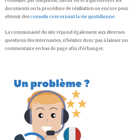
conseiller par téléphone, savoir où et à qui envoyer les
documents ou la procédure de résiliation ou encore pour
obtenir des
conseils concernant la vie quotidienne
.
La communauté du site répond également aux diverses
questions des internautes, n’hésitez donc pas à laisser un
commentaire en bas de page afin d’échanger.