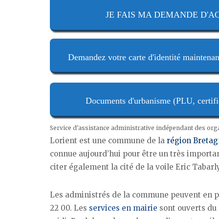
JE FAIS MA DEMANDE D'ACTE
Demandez votre carte d'identité maintenan
Documents d'urbanisme (PLU, certifica
Service d'assistance administrative indépendant des or
Lorient est une commune de la
région Breta
connue aujourd’hui pour être un très importan
citer également la cité de la voile Eric Tabarly
Les administrés de la commune peuvent en pr
22 00. Les
services en mairie
sont ouverts du 