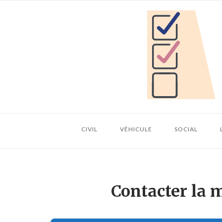
Skip
Home
to
content
CIVIL
VÉHICULE
SOCIAL
Contacter la m