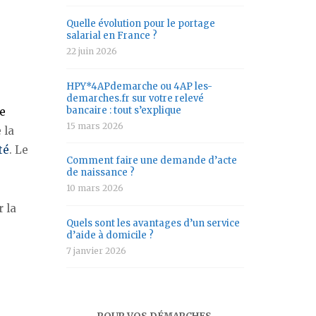
Quelle évolution pour le portage
salarial en France ?
22 juin 2026
HPY*4APdemarche ou 4AP les-
demarches.fr sur votre relevé
bancaire : tout s’explique
e
15 mars 2026
 la
té
. Le
Comment faire une demande d’acte
de naissance ?
10 mars 2026
r la
Quels sont les avantages d’un service
d’aide à domicile ?
7 janvier 2026