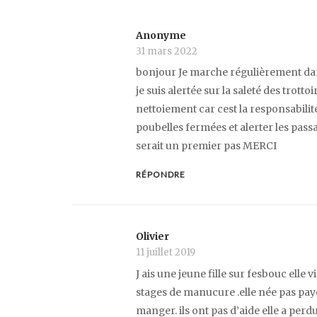
Anonyme
31 mars 2022
bonjour Je marche régulièrement da
je suis alertée sur la saleté des trotto
nettoiement car cest la responsabilit
poubelles fermées et alerter les pass
serait un premier pas MERCI
RÉPONDRE
Olivier
11 juillet 2019
J ais une jeune fille sur fesbouc elle v
stages de manucure .elle née pas payer.
manger. ils ont pas d’aide elle a perdu