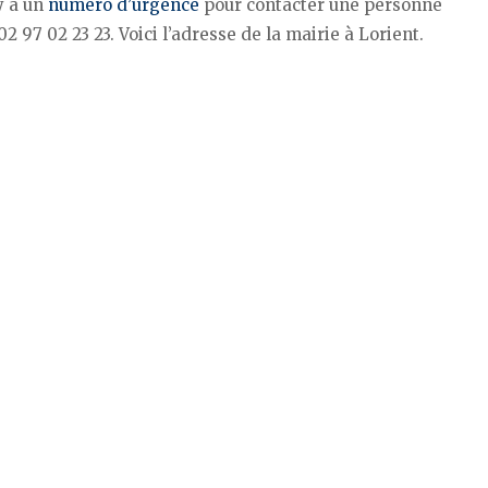
y a un
numéro d’urgence
pour contacter une personne
 97 02 23 23. Voici l’adresse de la mairie à Lorient.