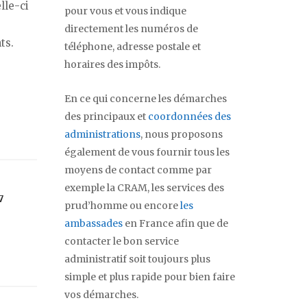
lle-ci
pour vous et vous indique
directement les numéros de
ts.
téléphone, adresse postale et
horaires des impôts.
En ce qui concerne les démarches
des principaux et
coordonnées des
administrations
, nous proposons
également de vous fournir tous les
moyens de contact comme par
exemple la CRAM, les services des
7
prud’homme ou encore
les
ambassades
en France afin que de
contacter le bon service
administratif soit toujours plus
simple et plus rapide pour bien faire
vos démarches.