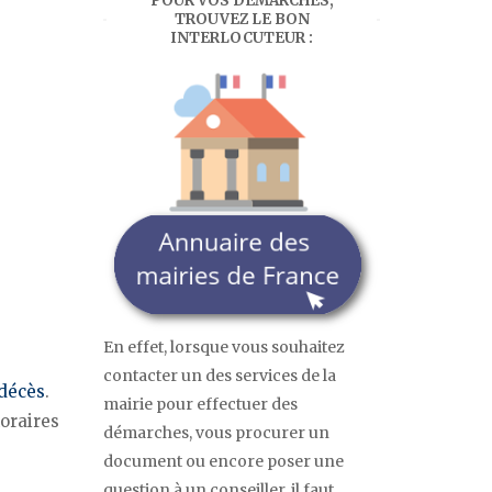
POUR VOS DÉMARCHES,
TROUVEZ LE BON
INTERLOCUTEUR :
En effet, lorsque vous souhaitez
contacter un des services de la
décès
.
mairie pour effectuer des
horaires
démarches, vous procurer un
document ou encore poser une
question à un conseiller, il faut