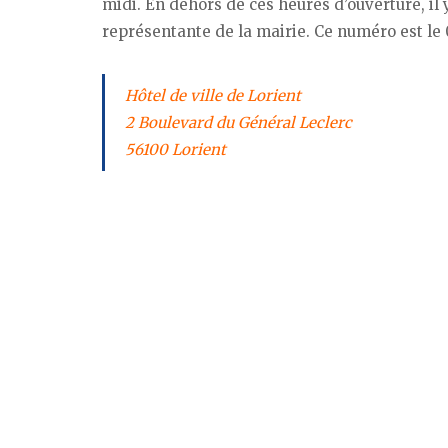
midi. En dehors de ces heures d’ouverture, il 
représentante de la mairie. Ce numéro est le 02
Hôtel de ville de Lorient
2 Boulevard du Général Leclerc
56100 Lorient