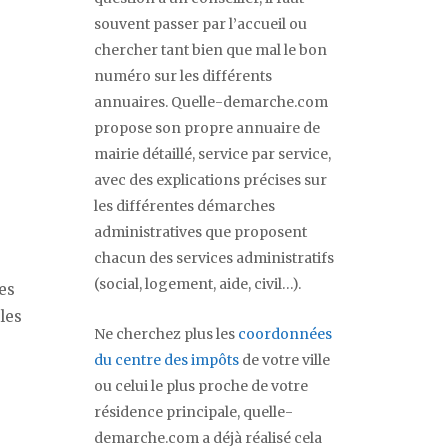
souvent passer par l’accueil ou
chercher tant bien que mal le bon
numéro sur les différents
annuaires. Quelle-demarche.com
propose son propre annuaire de
mairie détaillé, service par service,
avec des explications précises sur
les différentes démarches
administratives que proposent
chacun des services administratifs
(social, logement, aide, civil…).
es
les
Ne cherchez plus les
coordonnées
du centre des impôts
de votre ville
ou celui le plus proche de votre
résidence principale, quelle-
demarche.com a déjà réalisé cela