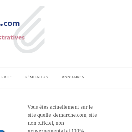
TRATIF
RÉSILIATION
ANNUAIRES
Vous êtes actuellement sur le
site quelle-demarche.com, site
non officiel, non
gouvernemental et 100%