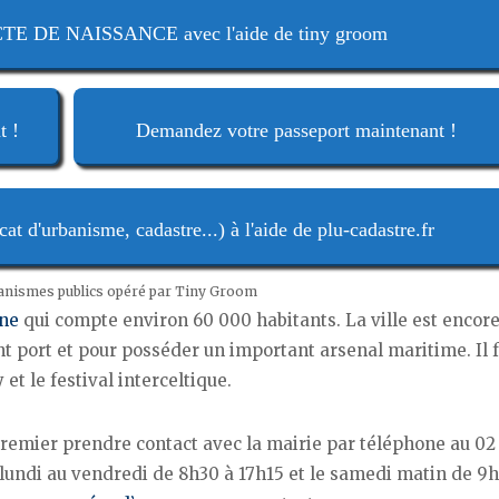
 DE NAISSANCE avec l'aide de tiny groom
t !
Demandez votre passeport maintenant !
t d'urbanisme, cadastre...) à l'aide de plu-cadastre.fr
ganismes publics opéré par Tiny Groom
gne
qui compte environ 60 000 habitants. La ville est encor
t port et pour posséder un important arsenal maritime. Il 
 et le festival interceltique.
emier prendre contact avec la mairie par téléphone au 02
lundi au vendredi de 8h30 à 17h15 et le samedi matin de 9h