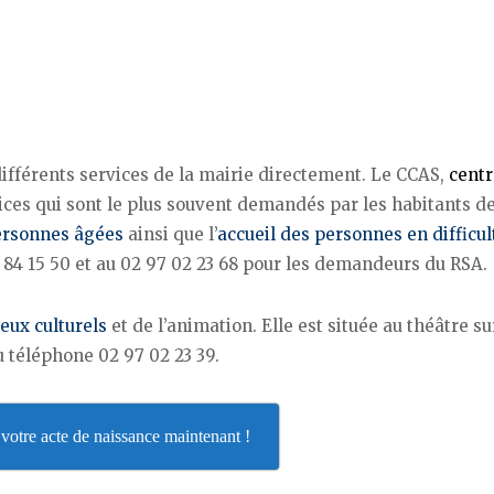
ifférents services de la mairie directement. Le CCAS,
centr
rvices qui sont le plus souvent demandés par les habitants de
ersonnes âgées
ainsi que l’
accueil des personnes en difficul
 84 15 50 et au 02 97 02 23 68 pour les demandeurs du RSA.
ieux culturels
et de l’animation. Elle est située au théâtre su
au téléphone 02 97 02 23 39.
otre acte de naissance maintenant !