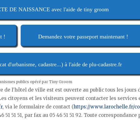
 DE NAISSANCE avec l'aide de tiny groom
t !
Demandez votre passeport maintenant !
t d'urbanisme, cadastre...) à l'aide de plu-cadastre.fr
ganismes publics opéré par Tiny Groom
 de l’hôtel de ville est est ouverte au public tous les jours 
Les citoyens et les visiteurs peuvent contacter les services 
fr
, via le formulaire de contact (
https://www.larochelle.fr/co
51 51 51, par fax au 05 46 51 51 92. Toute correspondance 