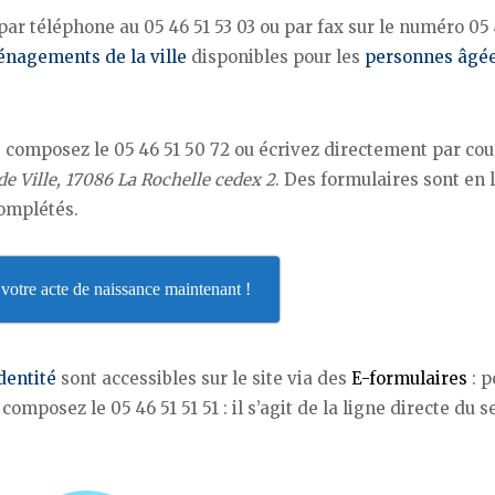
par téléphone au 05 46 51 53 03 ou par fax sur le numéro 05 
nagements de la ville
disponibles pour les
personnes âgé
, composez le 05 46 51 50 72 ou écrivez directement par cou
 de Ville, 17086 La Rochelle cedex 2
. Des formulaires sont en l
complétés.
otre acte de naissance maintenant !
dentité
sont accessibles sur le site via des
E-formulaires
: p
mposez le 05 46 51 51 51 : il s’agit de la ligne directe du s