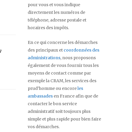
pour vous et vous indique
directement les numéros de
téléphone, adresse postale et
horaires des impôts.
En ce qui concerne les démarches
des principaux et
coordonnées des
7
administrations
, nous proposons
également de vous fournir tous les
moyens de contact comme par
exemple la CRAM, les services des
prud’homme ou encore
les
ambassades
en France afin que de
contacter le bon service
administratif soit toujours plus
simple et plus rapide pour bien faire
vos démarches.