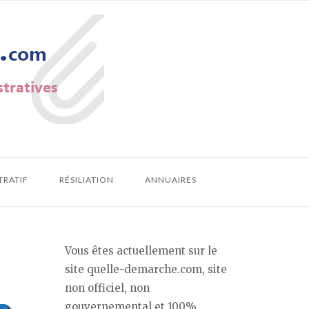
TRATIF
RÉSILIATION
ANNUAIRES
Vous êtes actuellement sur le
site quelle-demarche.com, site
non officiel, non
gouvernemental et 100%