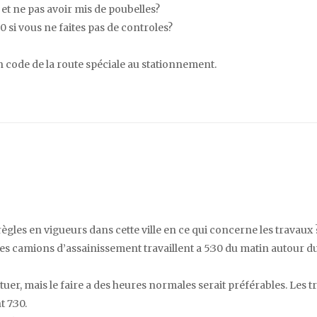
et ne pas avoir mis de poubelles?
 si vous ne faites pas de controles?
 un code de la route spéciale au stationnement.
 règles en vigueurs dans cette ville en ce qui concerne les travaux 
ù des camions d’assainissement travaillent a 5:30 du matin autour d
ectuer, mais le faire a des heures normales serait préférables. Les 
 7:30.