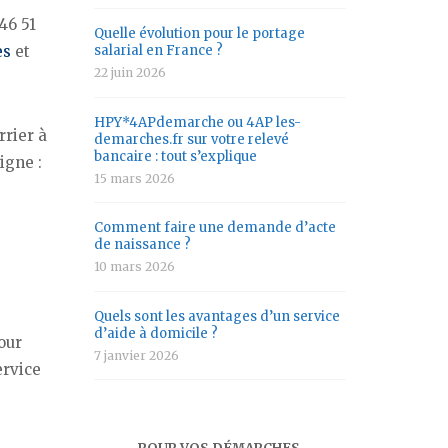
46 51
Quelle évolution pour le portage
es
et
salarial en France ?
22 juin 2026
HPY*4APdemarche ou 4AP les-
rrier à
demarches.fr sur votre relevé
bancaire : tout s’explique
igne :
15 mars 2026
Comment faire une demande d’acte
de naissance ?
10 mars 2026
Quels sont les avantages d’un service
d’aide à domicile ?
our
7 janvier 2026
ervice