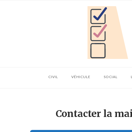
Skip
Home
to
content
CIVIL
VÉHICULE
SOCIAL
Contacter la mai