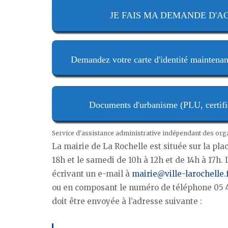
JE FAIS MA DEMANDE D'ACTE
Demandez votre carte d'identité maintenan
Documents d'urbanisme (PLU, certifica
Service d'assistance administrative indépendant des or
La mairie de La Rochelle est située sur la place
18h et le samedi de 10h à 12h et de 14h à 17h. 
écrivant un e-mail à
mairie@ville-larochelle.
ou en composant le numéro de téléphone 05 46 
doit être envoyée à l’adresse suivante :