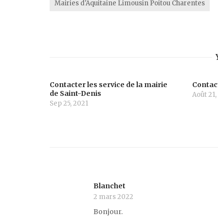
Mairies d'Aquitaine Limousin Poitou Charentes
Contacter les service de la mairie
Contact
de Saint-Denis
Août 21,
Sep 25, 2021
Blanchet
2 mars 2022
Bonjour.