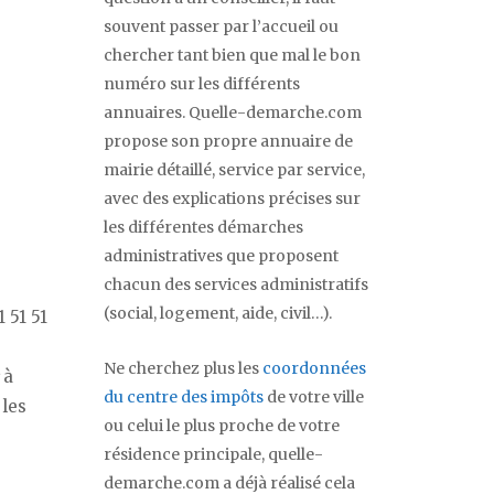
souvent passer par l’accueil ou
chercher tant bien que mal le bon
numéro sur les différents
annuaires. Quelle-demarche.com
propose son propre annuaire de
mairie détaillé, service par service,
avec des explications précises sur
les différentes démarches
administratives que proposent
chacun des services administratifs
(social, logement, aide, civil…).
 51 51
Ne cherchez plus les
coordonnées
à
du centre des impôts
de votre ville
 les
ou celui le plus proche de votre
résidence principale, quelle-
demarche.com a déjà réalisé cela