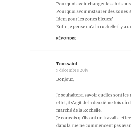
Pourquoi avoir changer les abris bus 
Pourquoi avoir instaurer des zones 30
Idem pour les zones bleues?
Enfin je pense qu’a la rochelle il y a
RÉPONDRE
Toussaint
5 décembre 2019
Bonjour,
Je souhaiterai savoir quelles sont les
effet, il s’agit de la deuxième fois o
marché de la Rochelle.
Je conçois qu’ils ont un travail a eff
dans la rue ne commencent pas avant