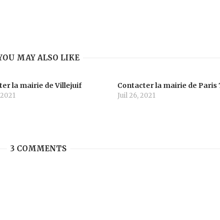
YOU MAY ALSO LIKE
er la mairie de Villejuif
Contacter la mairie de Paris 
 2021
Juil 26, 2021
3 COMMENTS