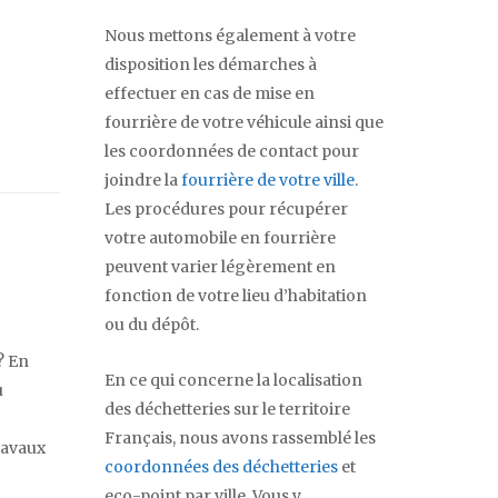
Nous mettons également à votre
disposition les démarches à
effectuer en cas de mise en
fourrière de votre véhicule ainsi que
les coordonnées de contact pour
joindre la
fourrière de votre ville
.
Les procédures pour récupérer
votre automobile en fourrière
peuvent varier légèrement en
fonction de votre lieu d’habitation
ou du dépôt.
? En
En ce qui concerne la localisation
u
des déchetteries sur le territoire
Français, nous avons rassemblé les
travaux
coordonnées des déchetteries
et
eco-point par ville. Vous y