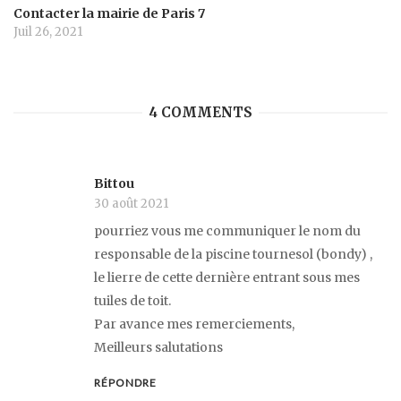
Contacter la mairie de Paris 7
Juil 26, 2021
4 COMMENTS
Bittou
30 août 2021
pourriez vous me communiquer le nom du
responsable de la piscine tournesol (bondy) ,
le lierre de cette dernière entrant sous mes
tuiles de toit.
Par avance mes remerciements,
Meilleurs salutations
RÉPONDRE