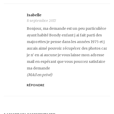
Isabelle
8 septembre 2017
Bonjour, ma demande est un peu particulière
ayant habité Bondy enfant j ai fait parti des
majorettes je pense dans les années 1975 et j
aurais aimé pouvoir récupérer des photos car
je n’ en ai aucune je vous laisse mon adresse
mail en espérant que vous pourrez satisfaire
ma demande
(MAil en privé)
RÉPONDRE