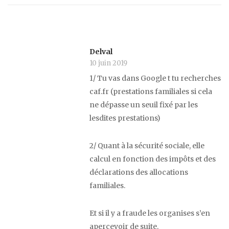
Delval
10 juin 2019
1/ Tu vas dans Google t tu recherches
caf.fr (prestations familiales si cela
ne dépasse un seuil fixé par les
lesdites prestations)
2/ Quant à la sécurité sociale, elle
calcul en fonction des impôts et des
déclarations des allocations
familiales.
Et si il y a fraude les organises s’en
apercevoir de suite.