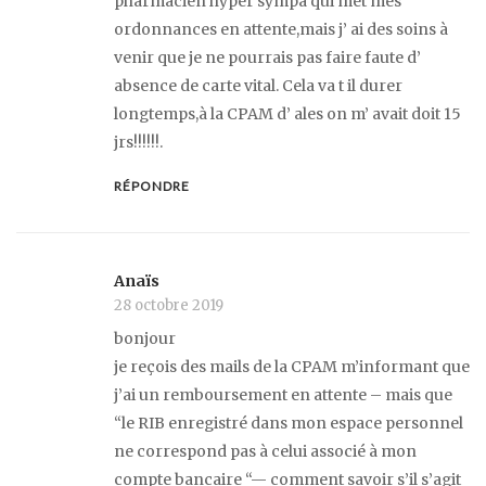
pharmacien hyper sympa qui met mes
ordonnances en attente,mais j’ ai des soins à
venir que je ne pourrais pas faire faute d’
absence de carte vital. Cela va t il durer
longtemps,à la CPAM d’ ales on m’ avait doit 15
jrs!!!!!!.
RÉPONDRE
Anaïs
28 octobre 2019
bonjour
je reçois des mails de la CPAM m’informant que
j’ai un remboursement en attente – mais que
“le RIB enregistré dans mon espace personnel
ne correspond pas à celui associé à mon
compte bancaire “— comment savoir s’il s’agit