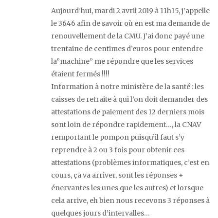
Aujourd’hui, mardi 2 avril 2019 à 11h15, j’appelle
le 3646 afin de savoir où en est ma demande de
renouvellement de la CMU. J’ai donc payé une
trentaine de centimes d’euros pour entendre
la”machine” me répondre que les services
étaient fermés !!!!
Information à notre ministère de la santé : les
caisses de retraite à qui l’on doit demander des
attestations de paiement des 12 derniers mois
sont loin de répondre rapidement…, la CNAV
remportant le pompon puisqu’il faut s’y
reprendre à 2 ou 3 fois pour obtenir ces
attestations (problèmes informatiques, c’est en
cours, ça va arriver, sont les réponses +
énervantes les unes que les autres) et lorsque
cela arrive, eh bien nous recevons 3 réponses à
quelques jours d’intervalles…