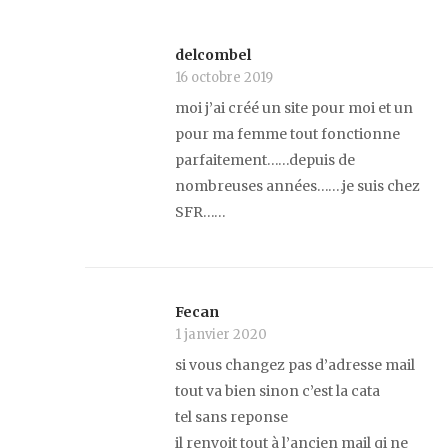
delcombel
16 octobre 2019
moi j’ai créé un site pour moi et un
pour ma femme tout fonctionne
parfaitement……depuis de
nombreuses années…….je suis chez
SFR……
Fecan
1 janvier 2020
si vous changez pas d’adresse mail
tout va bien sinon c’est la cata
tel sans reponse
il renvoit tout à l’ancien mail qi ne