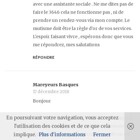
avec une assistante sociale . Ne me dites pas de
faire le 3646 cela ne fonctionne pas , ni de
prendre un rendez-vous via mon compte. Le
mutisme doit être la règle d’or de vos services.
L’espoir faisant vivre , espérons donc que vous
me répondrez, mes salutations
RÉPONDRE
Mareyeurs Basques
17 décembre 2018
Bonjour
En poursuivant votre navigation, vous acceptez
j ai embauché un salarié Mr Molina (Espagnol)
l'utilisation des cookies et de ce que cela
au mois de septembre j’ ai fait une demande
d’immatriculation à la Sécurité Sociale on est
implique.
Plus d'informations
Fermer