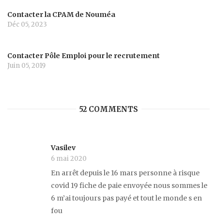
Contacter la CPAM de Nouméa
Déc 05, 2023
Contacter Pôle Emploi pour le recrutement
Juin 05, 2019
52 COMMENTS
Vasilev
6 mai 2020
En arrêt depuis le 16 mars personne à risque
covid 19 fiche de paie envoyée nous sommes le
6 m’ai toujours pas payé et tout le monde s en
fou