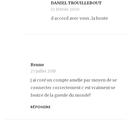
DANIEL TROUILLEBOUT
13 février 2020
d accord avec vous , la honte
Bruno
25 juillet 2019
j ai creé un compte amelie par moyen de se
connecter correctement c est vraiment se
foutre de la gueule du monde!
RÉPONDRE