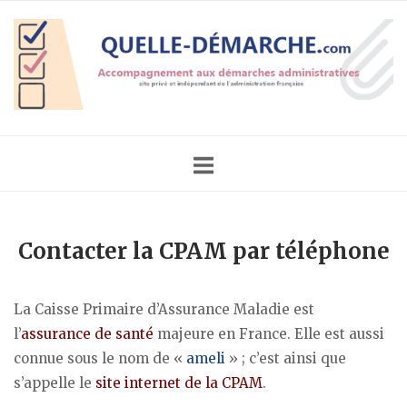
Skip
Home
to
content
Contacter la CPAM par téléphone
La Caisse Primaire d’Assurance Maladie est
l’
assurance de santé
majeure en France. Elle est aussi
connue sous le nom de «
ameli
» ; c’est ainsi que
s’appelle le
site internet de la CPAM
.