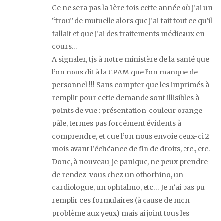
Ce ne sera pas la 1ère fois cette année où j’ai un
“trou” de mutuelle alors que j’ai fait tout ce qu’il
fallait et que j’ai des traitements médicaux en
cours…
A signaler, tjs à notre ministère de la santé que
l’on nous dit à la CPAM que l’on manque de
personnel !!! Sans compter que les imprimés à
remplir pour cette demande sont illisibles à
points de vue : présentation, couleur orange
pâle, termes pas forcément évidents à
comprendre, et que l’on nous envoie ceux-ci 2
mois avant l’échéance de fin de droits, etc., etc.
Donc, à nouveau, je panique, ne peux prendre
de rendez-vous chez un othorhino, un
cardiologue, un ophtalmo, etc… Je n’ai pas pu
remplir ces formulaires (à cause de mon
problème aux yeux) mais ai joint tous les