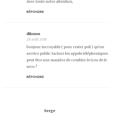
Avec toute notre attention,
RÉPONDRE
dilonou
28 août 2019
bonjour incroyable ( pour rester poli ) qu’un
service public facture les appels téléphoniques .
peut être une manière de combler le trou de le
secu ?
RÉPONDRE
Serge