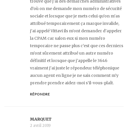
trouve que j’ai des démarches administratives
d’où on me demande mon numéro de sécurité
sociale et lorsque que je mets celui qu’on m’as
attribué temporairement ça marque invalide,
j’ai appelé Vittavi ils m’ont demander d’appeler
la CPAM car salon eux si mon numéro
temporaire ne passe plus c’est que ces derniers
m’ont sûrement attribué un autre numéro
définitif et lorsque que j’appelle le 3646
vraiment j’ai juste le répondeur téléphonique
aucun agent en ligne je ne sais comment m’y
prendre prendre aidez-moi s’il-vous-plaît.
RÉPONDRE
MARQUET
2 avril 2019