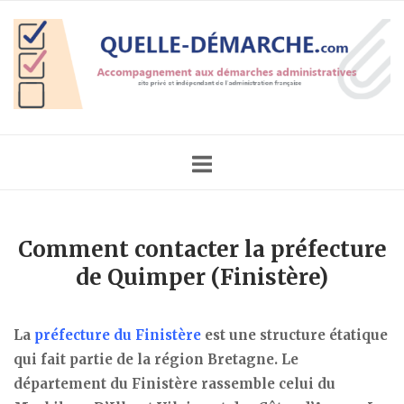
Skip
Home
to
content
Comment contacter la préfecture
de Quimper (Finistère)
La
préfecture du Finistère
est une structure étatique
qui fait partie de la région Bretagne. Le
département du Finistère rassemble celui du