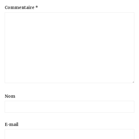
Commentaire
*
Nom
E-mail