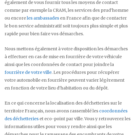
également de vous fournir tous les moyens de contact
comme par exemple la CRAM, les services des prud’homme
ou encore
les ambassades
en France afin que de contacter
le bon service administratif soit toujours plus simple et plus
rapide pour bien faire vos démarches.
Nous mettons également à votre disposition les démarches
à effectuer en cas de mise en fourrière de votre véhicule
ainsi que les coordonnées de contact pour joindre la
fourrière de votre ville
. Les procédures pour récupérer
votre automobile en fourrière peuvent varier légèrement
en fonction de votre lieu d’habitation ou du dépôt.
En ce qui concerne la localisation des déchetteries sur le
territoire Français, nous avons rassemblé les
coordonnées
des déchetteries
et eco-point par ville. Vous y retrouverez les
informations utiles pour vous y rendre ainsi que les
démarches pour le ramassage des encombrants de votre