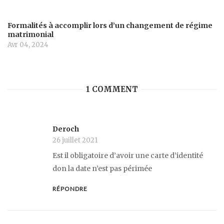
Formalités à accomplir lors d’un changement de régime
matrimonial
Avr 04, 2024
1 COMMENT
Deroch
26 juillet 2021
Est il obligatoire d’avoir une carte d’identité
don la date n’est pas périmée
RÉPONDRE