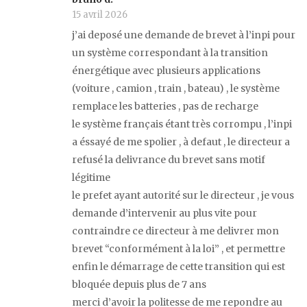
15 avril 2026
j’ai deposé une demande de brevet à l’inpi pour
un système correspondant à la transition
énergétique avec plusieurs applications
(voiture , camion , train , bateau) , le système
remplace les batteries , pas de recharge
le système français étant très corrompu , l’inpi
a éssayé de me spolier , à defaut , le directeur a
refusé la delivrance du brevet sans motif
légitime
le prefet ayant autorité sur le directeur , je vous
demande d’intervenir au plus vite pour
contraindre ce directeur à me delivrer mon
brevet “conformément à la loi” , et permettre
enfin le démarrage de cette transition qui est
bloquée depuis plus de 7 ans
merci d’avoir la politesse de me repondre au