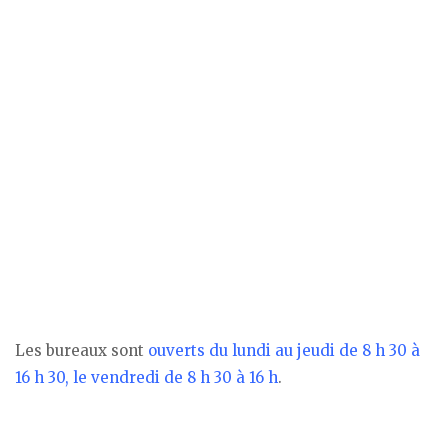
Les bureaux sont
ouverts du lundi au jeudi de 8 h 30 à
16 h 30, le vendredi de 8 h 30 à 16 h
.