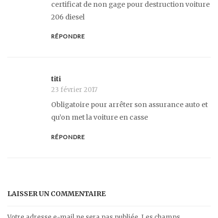
certificat de non gage pour destruction voiture
206 diesel
RÉPONDRE
titi
23 février 2017
Obligatoire pour arrêter son assurance auto et
qu’on met la voiture en casse
RÉPONDRE
LAISSER UN COMMENTAIRE
Votre adresse e-mail ne sera pas publiée.
Les champs