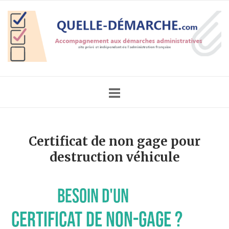
Skip
Home
to
content
Certificat de non gage pour
destruction véhicule