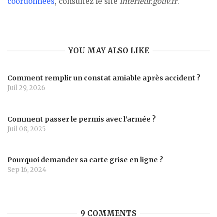
coordonnées
, consultez le site
interieur.gouv.fr
.
YOU MAY ALSO LIKE
Comment remplir un constat amiable après accident ?
Juil 29, 2026
Comment passer le permis avec l’armée ?
Juil 08, 2025
Pourquoi demander sa carte grise en ligne ?
Sep 16, 2024
9 COMMENTS