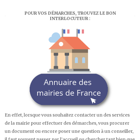
POUR VOS DÉMARCHES, TROUVEZ LE BON
INTERLOCUTEUR :
En effet, lorsque vous souhaitez contacter un des services
de la mairie pour effectuer des démarches, vous procurer
un document ou encore poser une question à un conseiller,
il faut souvent passer par l’accueil ou chercher tant bien que