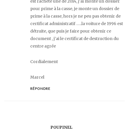
est racheté une de 2014, j’ai monté un dossier
pour prime à la casse, je monte un dossier de
prime à la casse, hors je ne peu pas obtenir de
certificat administratif …..la voiture de 1996 est
détruite, que puis je faire pour obtenir ce
document , j’ai le certificat de destruction du
centre agrée
Cordialement
Marcel
RÉPONDRE
POUPINEL