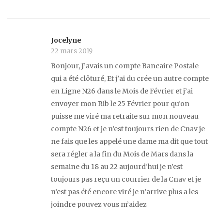
Jocelyne
22 mars 2019
Bonjour, J’avais un compte Bancaire Postale
qui a été clôturé, Et j’ai du crée un autre compte
en Ligne N26 dans le Mois de Février et j’ai
envoyer mon Rib le 25 Février pour qu’on
puisse me viré ma retraite sur mon nouveau
compte N26 et je n’est toujours rien de Cnav je
ne fais que les appelé une dame ma dit que tout
sera régler a la fin du Mois de Mars dans la
semaine du 18 au 22 aujourd’hui je n’est
toujours pas reçu un courrier de la Cnav et je
n’est pas été encore viré je n’arrive plus a les
joindre pouvez vous m’aidez