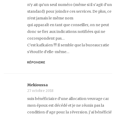
n’y ait qu’un seul numéro (même si il s’agit d’un
standard) pour joindre ces services. De plus, ce
n’est jamais le même nom
qui apparaît en tant que conseiller, on ne peut
donc se fier aux indications notifiées qui ne
correspondent pas…
C’est kafkaïen !!! Il semble que la bureaucratie
s’étouffe d’elle-même…
RÉPONDRE
Mekioussa
27 octobre 2018
suis bénéficiaire d’une allocation veuvage car
mon époux est décédé et je ne réunis pas la
condition d’age pour la réversion. j’ai bénéficié