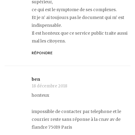
supérieur,
ce qui est le symptome de ses complexes.
Et je n’ ai toujours pas le document qui m’ est
indispensable.
Il est honteux que ce service public traite aussi
mal les citoyens.
RÉPONDRE
ben
18 décembre 2018
honteux
impossible de contacter par telephone et le
courrier reste sans réponse à la cnav av de
flandre 75019 Paris