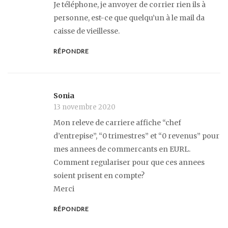
Je téléphone, je anvoyer de corrier rien ils à
personne, est-ce que quelqu’un à le mail da
caisse de vieillesse.
RÉPONDRE
Sonia
13 novembre 2020
Mon releve de carriere affiche “chef
d’entrepise”, “0 trimestres” et “0 revenus” pour
mes annees de commercants en EURL.
Comment regulariser pour que ces annees
soient prisent en compte?
Merci
RÉPONDRE