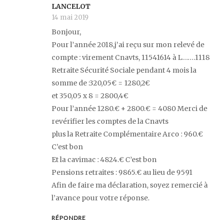
LANCELOT
14 mai 2019
Bonjour,
Pour l’année 2018,j’ai reçu sur mon relevé de
compte : virement Cnavts, 11541614 à L…….1118
Retraite Sécurité Sociale pendant 4 mois la
somme de :320,05€ = 1280,2€
et 350,05 x 8 = 2800,4€
Pour l’année 1280.€ + 2800.€ = 4080 Merci de
revérifier les comptes de la Cnavts
plus la Retraite Complémentaire Arco : 960.€
C’est bon
Et la cavimac : 4824.€ C’est bon
Pensions retraites : 9865.€ au lieu de 9591
Afin de faire ma déclaration, soyez remercié à
l’avance pour votre réponse.
RÉPONDRE