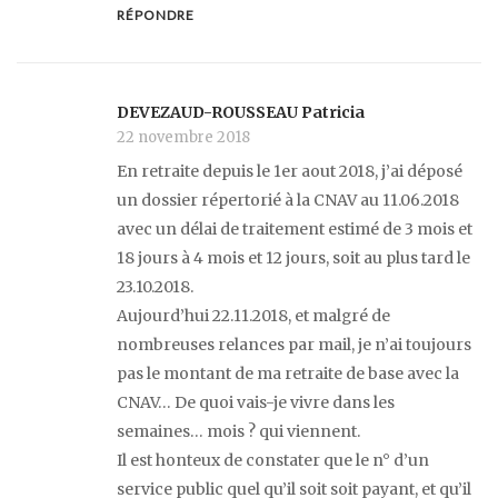
RÉPONDRE
DEVEZAUD-ROUSSEAU Patricia
22 novembre 2018
En retraite depuis le 1er aout 2018, j’ai déposé
un dossier répertorié à la CNAV au 11.06.2018
avec un délai de traitement estimé de 3 mois et
18 jours à 4 mois et 12 jours, soit au plus tard le
23.10.2018.
Aujourd’hui 22.11.2018, et malgré de
nombreuses relances par mail, je n’ai toujours
pas le montant de ma retraite de base avec la
CNAV… De quoi vais-je vivre dans les
semaines… mois ? qui viennent.
Il est honteux de constater que le n° d’un
service public quel qu’il soit soit payant, et qu’il