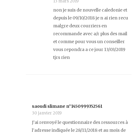
13 mars 2019
non je suis de nouvelle caledonie et
depuis le 09/10/2018 je n ai rien recu
malgre deux courriers en
recommande avec a/r plus des mail
et comme pour vous un conseiller
vous repondra a ce jour 13/03/2019
tjrs rien
saoudi slimane n°1450999352561
30 janvier 2019
J’ai renvoyé le questionnaire des ressources à
l’adresse indiquée le 28/11/2018 et au mois de