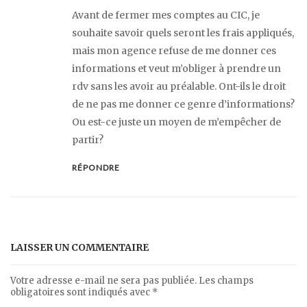
Avant de fermer mes comptes au CIC, je
souhaite savoir quels seront les frais appliqués,
mais mon agence refuse de me donner ces
informations et veut m’obliger à prendre un
rdv sans les avoir au préalable. Ont-ils le droit
de ne pas me donner ce genre d’informations?
Ou est-ce juste un moyen de m’empêcher de
partir?
RÉPONDRE
LAISSER UN COMMENTAIRE
Votre adresse e-mail ne sera pas publiée.
Les champs
obligatoires sont indiqués avec
*