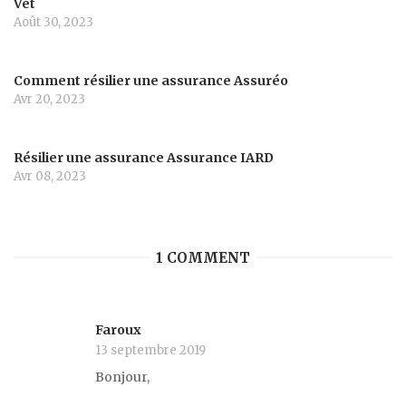
Vet
Août 30, 2023
Comment résilier une assurance Assuréo
Avr 20, 2023
Résilier une assurance Assurance IARD
Avr 08, 2023
1 COMMENT
Faroux
13 septembre 2019
Bonjour,