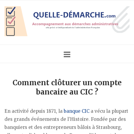
Skip
Home
to
content
Comment clôturer un compte
bancaire au CIC ?
En activité depuis 1871, la
banque CIC
a vécu la plupart
des grands événements de l’Histoire. Fondée par des
banquiers et des entrepreneurs bâlois à Strasbourg,