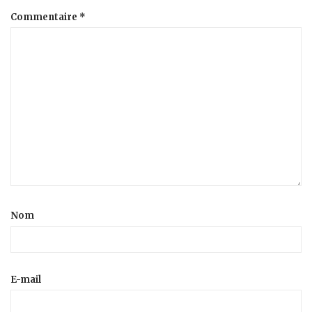
Commentaire
*
Nom
E-mail