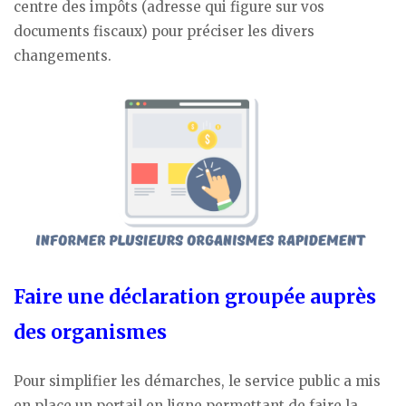
centre des impôts (adresse qui figure sur vos
documents fiscaux) pour préciser les divers
changements.
Faire une déclaration groupée auprès
des organismes
Pour simplifier les démarches, le service public a mis
en place un portail en ligne permettant de faire la