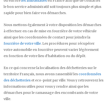
ou encore
les ambassades
en France afin que de contacter
le bon service administratif soit toujours plus simple et plus
rapide pour bien faire vos démarches.
Nous mettons également à votre disposition les démarches
à effectuer en cas de mise en fourrière de votre véhicule
ainsi que les coordonnées de contact pour joindre la
fourrière de votre ville
. Les procédures pour récupérer
votre automobile en fourrière peuvent varier légèrement
en fonction de votre lieu d’habitation ou du dépôt.
En ce qui concerne la localisation des déchetteries sur le
territoire Français, nous avons rassemblé les
coordonnées
des déchetteries
et eco-point par ville. Vous y retrouverez les
informations utiles pour vous y rendre ainsi que les
démarches pour le ramassage des encombrants de votre
ville.