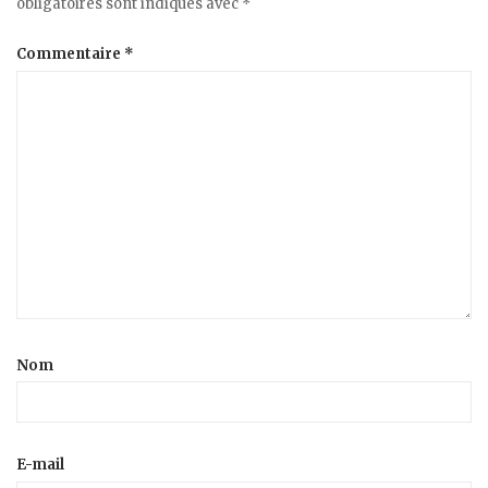
obligatoires sont indiqués avec
*
Commentaire
*
Nom
E-mail