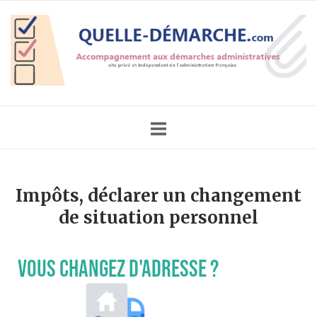
Skip
Home
to
content
Impôts, déclarer un changement
de situation personnel