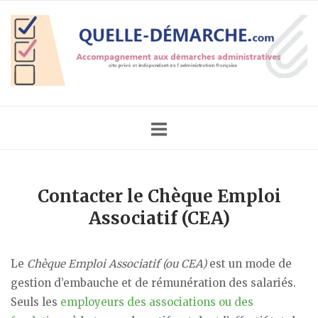
Skip
Home
to
content
Contacter le Chèque Emploi
Associatif (CEA)
Le
Chèque Emploi Associatif (ou CEA)
est un mode de
gestion d’embauche et de rémunération des salariés.
Seuls les
employeurs des associations ou des