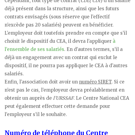
Cependant, tout type de contrat (
CDD, CDI
) d’un salarié
déjà présent dans la structure, ainsi que les futurs
contrats envisagés (sous réserve que l’effectif
n’excède pas 20 salariés) peuvent en bénéficier.
L’employeur doit toutefois prendre en compte que s’il
choisit le dispositif du CEA, il devra l’appliquer
à
l’ensemble de ses salariés
. En d’autres termes, s’il a
déjà un engagement avec un contrat qui exclut le
dispositif, il ne pourra pas appliquer le CEA à d’autres
salariés.
Enfin, l’association doit avoir un
numéro SIRET
. Si ce
n’est pas le cas, l’employeur devra préalablement en
obtenir un auprès de
l’URSSAF
. Le Centre National CEA
peut également effectuer cette demande pour
l’employeur s’il le souhaite.
Numéro de téléphone du Centre