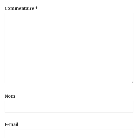
Commentaire
*
Nom
E-mail