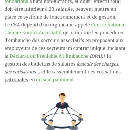
fondations
à buts non-lucratifs, et dont l’effectif total
doit être
inférieur à 20 salariés
, peuvent mettre en
place ce système de fonctionnement et de gestion.
Le CEA dépend d’un organisme appelé
Centre National
Chèque Emploi Associatif
, qui simplifie les procédures
d’embauche des secteurs associatifs en proposant aux
employeurs de ces secteurs un contrat unique, incluant
la
Déclaration Préalable A l’Embauche
(DPAE)
, la
gestion des bulletins de salaires
(calculs des charges,
des cotisations…)
et le rassemblement des
cotisations
patronales
en
un seul paiement
.