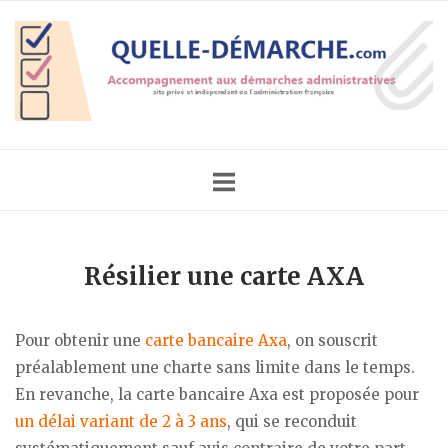
Skip
Home
to
content
Résilier une carte AXA
Pour obtenir une
carte bancaire Axa
, on souscrit
préalablement une charte sans limite dans le temps.
En revanche, la carte bancaire Axa est proposée pour
un délai variant de 2 à 3 ans
, qui se reconduit