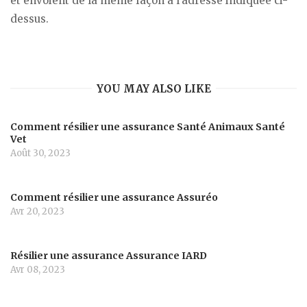
et envoient de la même façon à l’adresse indiquée ci-
dessus.
YOU MAY ALSO LIKE
Comment résilier une assurance Santé Animaux Santé
Vet
Août 30, 2023
Comment résilier une assurance Assuréo
Avr 20, 2023
Résilier une assurance Assurance IARD
Avr 08, 2023