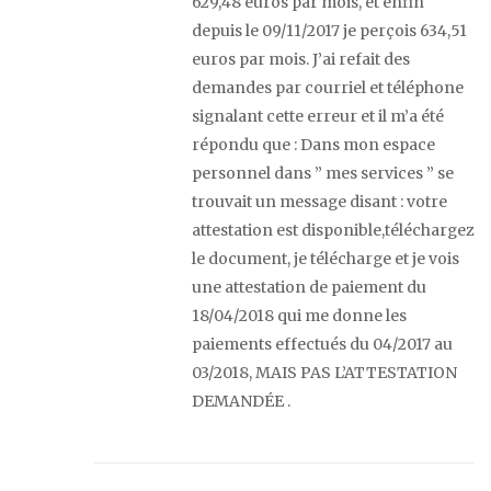
629,48 euros par mois, et enfin
depuis le 09/11/2017 je perçois 634,51
euros par mois. J’ai refait des
demandes par courriel et téléphone
signalant cette erreur et il m’a été
répondu que : Dans mon espace
personnel dans ” mes services ” se
trouvait un message disant : votre
attestation est disponible,téléchargez
le document, je télécharge et je vois
une attestation de paiement du
18/04/2018 qui me donne les
paiements effectués du 04/2017 au
03/2018, MAIS PAS L’ATTESTATION
DEMANDÉE .