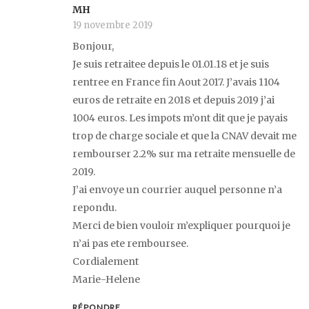
MH
19 novembre 2019
Bonjour,
Je suis retraitee depuis le 01.01.18 et je suis
rentree en France fin Aout 2017. J’avais 1104
euros de retraite en 2018 et depuis 2019 j’ai
1004 euros. Les impots m’ont dit que je payais
trop de charge sociale et que la CNAV devait me
rembourser 2.2% sur ma retraite mensuelle de
2019.
J’ai envoye un courrier auquel personne n’a
repondu.
Merci de bien vouloir m’expliquer pourquoi je
n’ai pas ete remboursee.
Cordialement
Marie-Helene
RÉPONDRE