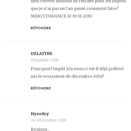
mes relevés annuels de retraite pour les impôts
que je n’ai pas eu l’an passé.comment faire?
MERCI D’AVANCE. le 19 01 2019
RÉPONDRE
DELAITRE
18 janvier 2019
Pourquoi l’impôt à la source est-il déjà prélevé
sur le versement de décembre 2018?
RÉPONDRE
Hyordey
20 décembre 2018
Bonjour ,