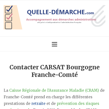
Skip
Home
to
content
Contacter CARSAT Bourgogne
Franche-Comté
La
Caisse Régionale de l’Assurance Maladie (CRAM)
de
Franche-Comté prend en charge les différentes
prestations de
retraite
et de
prévention des risques