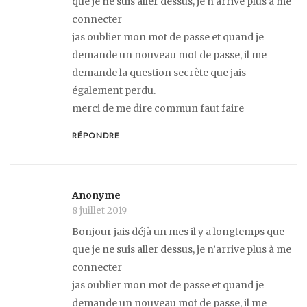
que je ne suis aller dessus, je n’arrive plus à me
connecter
jas oublier mon mot de passe et quand je
demande un nouveau mot de passe, il me
demande la question secrète que jais
également perdu.
merci de me dire commun faut faire
RÉPONDRE
Anonyme
8 juillet 2019
Bonjour jais déjà un mes il y a longtemps que
que je ne suis aller dessus, je n’arrive plus à me
connecter
jas oublier mon mot de passe et quand je
demande un nouveau mot de passe, il me