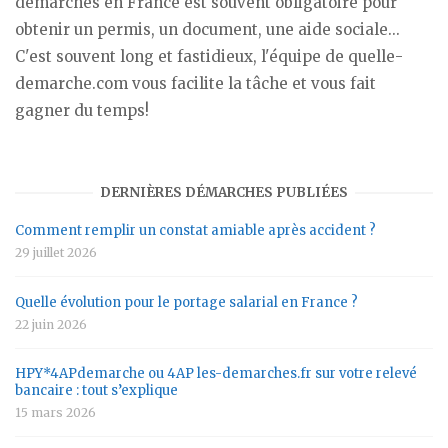
démarches en France est souvent obligatoire pour
obtenir un permis, un document, une aide sociale...
C'est souvent long et fastidieux, l'équipe de quelle-
demarche.com vous facilite la tâche et vous fait
gagner du temps!
DERNIÈRES DÉMARCHES PUBLIÉES
Comment remplir un constat amiable après accident ?
29 juillet 2026
Quelle évolution pour le portage salarial en France ?
22 juin 2026
HPY*4APdemarche ou 4AP les-demarches.fr sur votre relevé
bancaire : tout s’explique
15 mars 2026