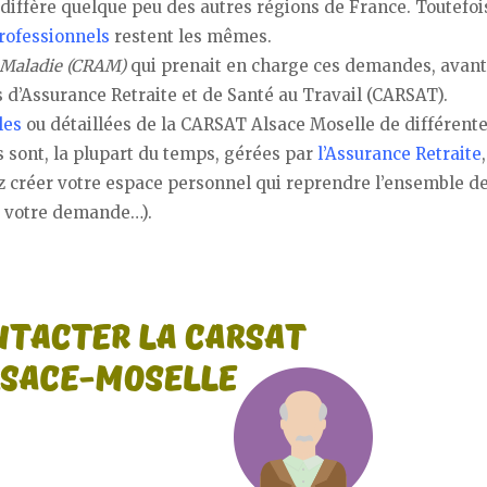
diffère quelque peu des autres régions de France. Toutefois
professionnels
restent les mêmes.
e Maladie (CRAM)
qui prenait en charge ces demandes, avant
 d’Assurance Retraite et de Santé au Travail (CARSAT).
les
ou détaillées de la CARSAT Alsace Moselle de différent
 sont, la plupart du temps, gérées par
l’Assurance Retraite
ez créer votre espace personnel qui reprendre l’ensemble d
e votre demande…).