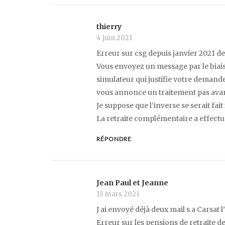
thierry
4 juin 2021
Erreur sur csg depuis janvier 2021 d
Vous envoyez un message par le biais 
simulateur qui justifie votre demande
vous annonce un traitement pas ava
Je suppose que l’inverse se serait fa
La retraite complémentaire a effectué
RÉPONDRE
Jean Paul et Jeanne
15 mars 2021
J ai envoyé déjà deux mail s a Carsat
Erreur sur les pensions de retraite d