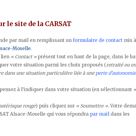
r le site de la CARSAT
nde par mail en remplissant un
formulaire de contact
mis à
sace-Moselle
.
 lien
« Contact »
présent tout en haut de la page, dans le b
uer votre situation parmi les choix proposés (
retraité ou e
e dans une situation particulière liée à une
perte d’autonomie
ensez à l’indiquer dans votre situation (en sélectionnant
«
astérisque rouge
) puis cliquez sur
« Soumettre »
. Votre dem
RSAT Alsace-Moselle qui vous répondra
par mail
dans les