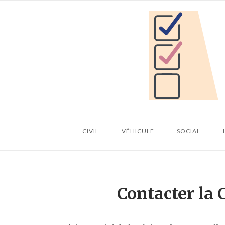
Skip
Home
to
content
CIVIL
VÉHICULE
SOCIAL
Contacter la