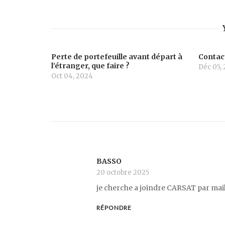
Perte de portefeuille avant départ à
Contac
l’étranger, que faire ?
Déc 05,
Oct 04, 2024
BASSO
20 octobre 2025
je cherche a joindre CARSAT par mai
RÉPONDRE