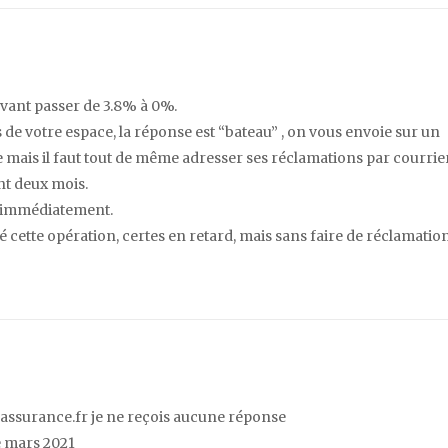
evant passer de 3.8% à 0%.
de votre espace, la réponse est “bateau” , on vous envoie sur un
 mais il faut tout de même adresser ses réclamations par courrie
nt deux mois.
it immédiatement.
 cette opération, certes en retard, mais sans faire de réclamation
 l’assurance.fr je ne reçois aucune réponse
e mars 2021