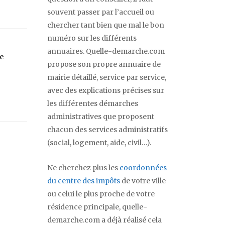
souvent passer par l’accueil ou
chercher tant bien que mal le bon
numéro sur les différents
annuaires. Quelle-demarche.com
le
propose son propre annuaire de
mairie détaillé, service par service,
avec des explications précises sur
les différentes démarches
administratives que proposent
chacun des services administratifs
(social, logement, aide, civil…).
Ne cherchez plus les
coordonnées
du centre des impôts
de votre ville
ou celui le plus proche de votre
résidence principale, quelle-
demarche.com a déjà réalisé cela