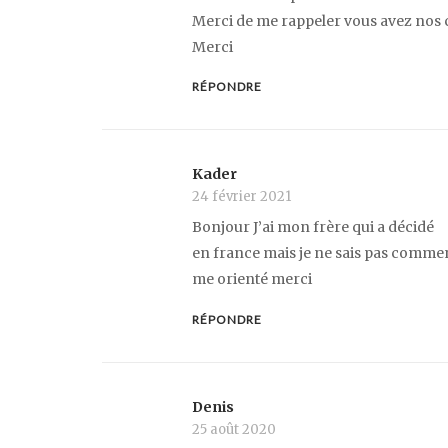
Merci de me rappeler vous avez nos
Merci
RÉPONDRE
Kader
24 février 2021
Bonjour J’ai mon frère qui a décidé
en france mais je ne sais pas commen
me orienté merci
RÉPONDRE
Denis
25 août 2020