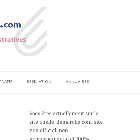
TRATIF
RÉSILIATION
ANNUAIRES
Vous êtes actuellement sur le
site quelle-demarche.com, site
non officiel, non
gouvernemental et 100%