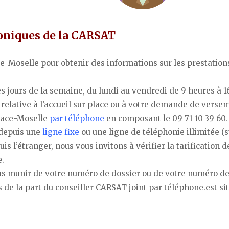
oniques de la CARSAT
ce-Moselle pour obtenir des informations sur les prestations
 jours de la semaine, du lundi au vendredi de 9 heures à 1
relative à l’accueil sur place ou à votre demande de verse
lsace-Moselle
par téléphone
en composant le 09 71 10 39 60.
 depuis une
ligne fixe
ou une ligne de téléphonie illimitée (
is l’étranger, nous vous invitons à vérifier la tarification d
e.
s munir de votre numéro de dossier ou de votre numéro d
 de la part du conseiller CARSAT joint par téléphone.est si