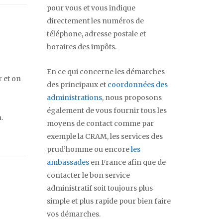
pour vous et vous indique
directement les numéros de
téléphone, adresse postale et
horaires des impôts.
En ce qui concerne les démarches
r et on
des principaux et
coordonnées des
administrations
, nous proposons
également de vous fournir tous les
.
moyens de contact comme par
exemple la CRAM, les services des
prud’homme ou encore
les
ambassades
en France afin que de
contacter le bon service
administratif soit toujours plus
simple et plus rapide pour bien faire
vos démarches.