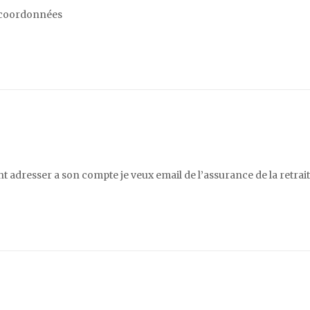
 coordonnées
t adresser a son compte je veux email de l’assurance de la retrai