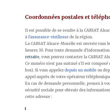
Coordonnées postales et téléph
Il est possible de se rendre à la CARSAT Alsa
à
l’assurance-vieillesse
de la région.
La CARSAT Alsace-Moselle est ouverte tous les
heures 30. Pour toute demande d’information 
retraite
, vous pouvez contacter la CARSAT A
Ce numéro n’est pas surtaxé s’il est composé
box). Si vous appelez
depuis un mobile
ou depu
appel auprès de votre opérateur téléphoniqu
En cas de demande personnelle, pensez à vou
sécurité sociale pour obtenir des informations
cette adresse :