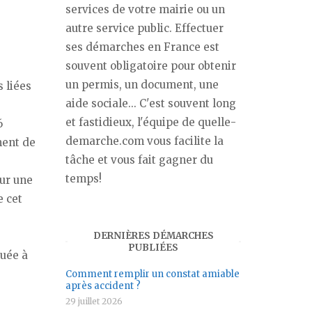
services de votre mairie ou un
autre service public. Effectuer
ses démarches en France est
souvent obligatoire pour obtenir
un permis, un document, une
 liées
aide sociale... C'est souvent long
et fastidieux, l'équipe de quelle-
6
demarche.com vous facilite la
ment de
tâche et vous fait gagner du
temps!
sur une
e cet
DERNIÈRES DÉMARCHES
e
PUBLIÉES
tuée à
Comment remplir un constat amiable
après accident ?
29 juillet 2026