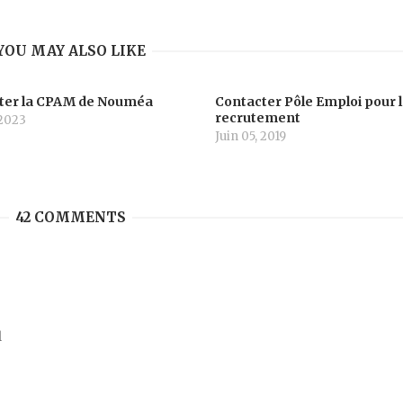
YOU MAY ALSO LIKE
ter la CPAM de Nouméa
Contacter Pôle Emploi pour 
recrutement
 2023
Juin 05, 2019
42 COMMENTS
l