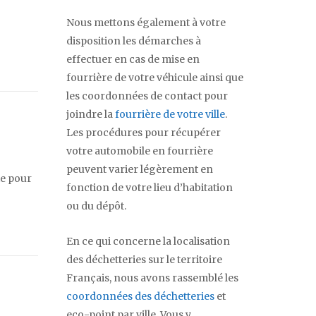
Nous mettons également à votre
disposition les démarches à
effectuer en cas de mise en
fourrière de votre véhicule ainsi que
les coordonnées de contact pour
joindre la
fourrière de votre ville
.
Les procédures pour récupérer
votre automobile en fourrière
peuvent varier légèrement en
te pour
fonction de votre lieu d’habitation
ou du dépôt.
En ce qui concerne la localisation
des déchetteries sur le territoire
Français, nous avons rassemblé les
coordonnées des déchetteries
et
eco-point par ville. Vous y