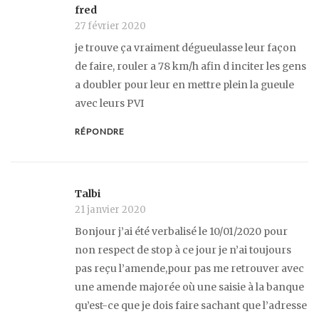
fred
27 février 2020
je trouve ça vraiment dégueulasse leur façon
de faire, rouler a 78 km/h afin d inciter les gens
a doubler pour leur en mettre plein la gueule
avec leurs PVI
RÉPONDRE
Talbi
21 janvier 2020
Bonjour j’ai été verbalisé le 10/01/2020 pour
non respect de stop à ce jour je n’ai toujours
pas reçu l’amende,pour pas me retrouver avec
une amende majorée où une saisie à la banque
qu’est-ce que je dois faire sachant que l’adresse