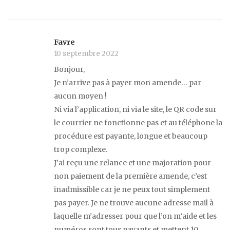
Favre
10 septembre 2022
Bonjour,
Je n’arrive pas à payer mon amende… par
aucun moyen !
Ni via l’application, ni via le site, le QR code sur
le courrier ne fonctionne pas et au téléphone la
procédure est payante, longue et beaucoup
trop complexe.
J’ai reçu une relance et une majoration pour
non paiement de la première amende, c’est
inadmissible car je ne peux tout simplement
pas payer. Je ne trouve aucune adresse mail à
laquelle m’adresser pour que l’on m’aide et les
numéros sont tous payants et mettent 10