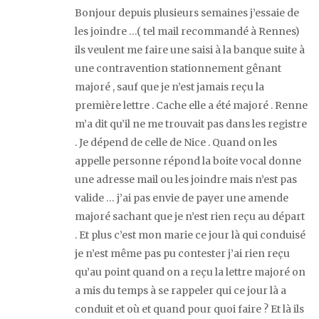
Bonjour depuis plusieurs semaines j’essaie de
les joindre …( tel mail recommandé à Rennes)
ils veulent me faire une saisi à la banque suite à
une contravention stationnement gênant
majoré , sauf que je n’est jamais reçu la
première lettre . Cache elle a été majoré . Renne
m’a dit qu’il ne me trouvait pas dans les registre
. Je dépend de celle de Nice . Quand on les
appelle personne répond la boite vocal donne
une adresse mail ou les joindre mais n’est pas
valide … j’ai pas envie de payer une amende
majoré sachant que je n’est rien reçu au départ
. Et plus c’est mon marie ce jour là qui conduisé
je n’est même pas pu contester j’ai rien reçu
qu’au point quand on a reçu la lettre majoré on
a mis du temps à se rappeler qui ce jour là a
conduit et où et quand pour quoi faire ? Et là ils