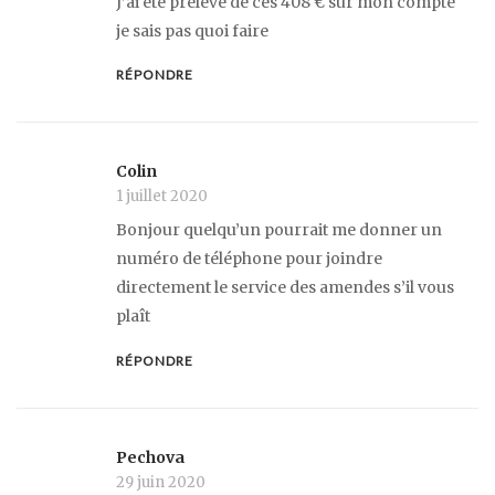
J’ai été prélevé de ces 408 € sur mon compte
je sais pas quoi faire
RÉPONDRE
Colin
1 juillet 2020
Bonjour quelqu’un pourrait me donner un
numéro de téléphone pour joindre
directement le service des amendes s’il vous
plaît
RÉPONDRE
Pechova
29 juin 2020