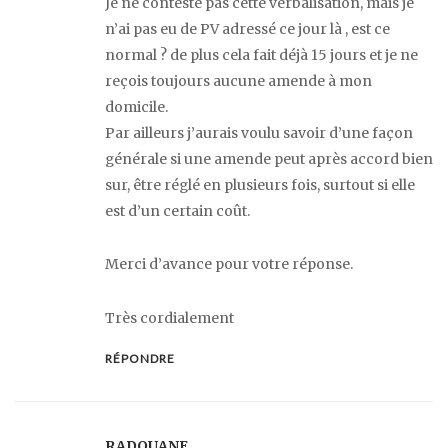
Je ne conteste pas cette verbalisation, mais je
n’ai pas eu de PV adressé ce jour là , est ce
normal ? de plus cela fait déjà 15 jours et je ne
reçois toujours aucune amende à mon
domicile.
Par ailleurs j’aurais voulu savoir d’une façon
générale si une amende peut après accord bien
sur, être réglé en plusieurs fois, surtout si elle
est d’un certain coût.
Merci d’avance pour votre réponse.
Très cordialement
RÉPONDRE
RADOUANE