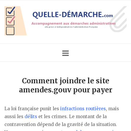
Skip
Home
to
content
Comment joindre le site
amendes.gouv pour payer
La loi française punit les
infractions routières
, mais
aussi les
délits
et les crimes. Le montant de la
contravention dépend de la gravité de la situation.