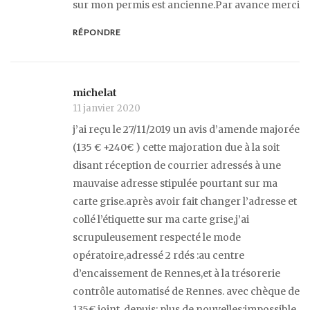
sur mon permis est ancienne.Par avance merci
RÉPONDRE
michelat
11 janvier 2020
j’ai reçu le 27/11/2019 un avis d’amende majorée
(135 € +240€ ) cette majoration due à la soit
disant réception de courrier adressés à une
mauvaise adresse stipulée pourtant sur ma
carte grise.après avoir fait changer l’adresse et
collé l’étiquette sur ma carte grise,j’ai
scrupuleusement respecté le mode
opératoire,adressé 2 rdés :au centre
d’encaissement de Rennes,et à la trésorerie
contrôle automatisé de Rennes. avec chèque de
135€ joint..depuis: plus de nouvelles;impossible