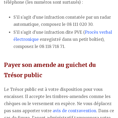
téléphone (les numéros sont surtaxés) :
S’il s’agit d’une infraction constatée par un radar
automatique, composez le 08 111 020 30.
S’il s’agit d’une infraction dite PVE (
Procès verbal
électronique
enregistré dans un petit boîtier),
composez le 08 118 718 71.
Payer son amende au guichet du
Trésor public
Le Trésor public est à votre disposition pour vous
encaisser. Il accepte les timbres-amendes comme les
chèques ou le versement en espèce. Ne vous déplacez
pas sans apporter votre
avis de contravention
. Dans ce
cas de figure, l’agent administratif tamponnera votre