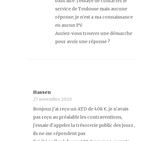
bancaire. J’essaye de contacter le
service de Toulouse mais aucune
réponse, je n’est a ma connaissance
eu aucun PV.
Auriez-vous trouver une démarche
pour avoir une réponse ?
Hassen
27 novembre 2020
Bonjour j’ai reçu un ATD de 408 €, je n’avais
pas reçu au préalable les contraventions,
j’essaie d’appeler la trésorerie public des jours ,
ils ne me répondent pas