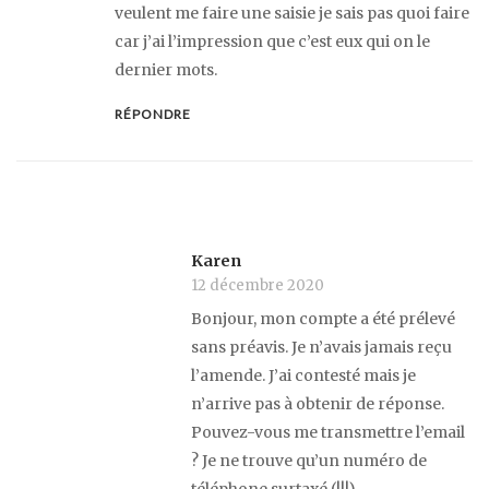
veulent me faire une saisie je sais pas quoi faire
car j’ai l’impression que c’est eux qui on le
dernier mots.
RÉPONDRE
Karen
12 décembre 2020
Bonjour, mon compte a été prélevé
sans préavis. Je n’avais jamais reçu
l’amende. J’ai contesté mais je
n’arrive pas à obtenir de réponse.
Pouvez-vous me transmettre l’email
? Je ne trouve qu’un numéro de
téléphone surtaxé (!!!).