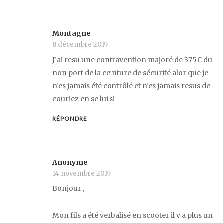
Montagne
8 décembre 2019
J’ai resu une contravention majoré de 375€ du
non port de la ceinture de sécurité alor que je
n’es jamais été contrôlé et n’es jamais resus de
couriez en se lui si
RÉPONDRE
Anonyme
14 novembre 2019
Bonjour ,
Mon fils a été verbalisé en scooter il y a plus un