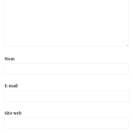
Nom
E-mail
Site web