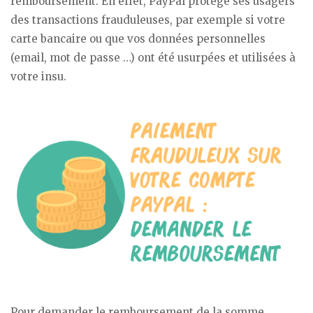
remboursement. En effet, PayPal protège ses usagers
des transactions frauduleuses, par exemple si votre
carte bancaire ou que vos données personnelles
(email, mot de passe …) ont été usurpées et utilisées à
votre insu.
Pour demander le remboursement de la somme