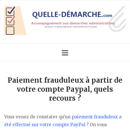
Skip
Home
to
content
Paiement frauduleux à partir de
votre compte Paypal, quels
recours ?
Vous venez de constater qu’un
paiement frauduleux a
été effectué sur votre compte PayPal
? On vous