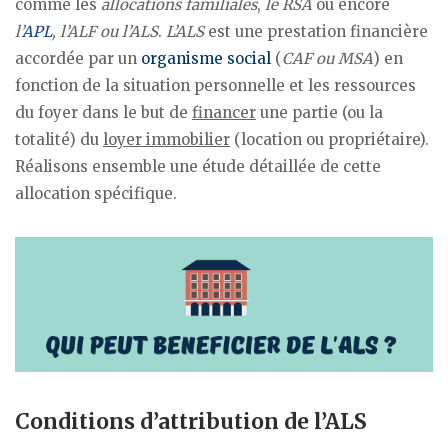
comme les
allocations familiales
,
le RSA
ou encore
l’
APL
, l’ALF ou l’ALS
.
L’ALS
est une prestation financière
accordée par un
organisme social
(
CAF ou MSA
) en
fonction de la situation personnelle et les ressources
du foyer dans le but de
financer
une partie (ou la
totalité) du
loyer immobilier
(location ou propriétaire).
Réalisons ensemble une étude détaillée de cette
allocation spécifique.
Conditions d’attribution de l’ALS