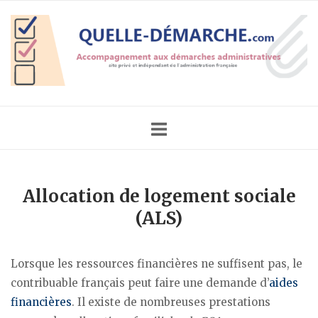
Skip
Home
to
content
Allocation de logement sociale
(ALS)
Lorsque les ressources financières ne suffisent pas, le
contribuable français peut faire une demande d’
aides
financières
. Il existe de nombreuses prestations