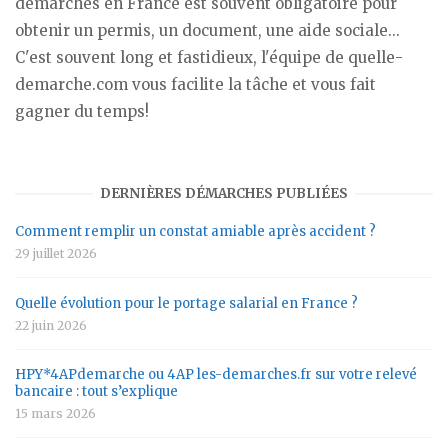
démarches en France est souvent obligatoire pour
obtenir un permis, un document, une aide sociale...
C'est souvent long et fastidieux, l'équipe de quelle-
demarche.com vous facilite la tâche et vous fait
gagner du temps!
DERNIÈRES DÉMARCHES PUBLIÉES
Comment remplir un constat amiable après accident ?
29 juillet 2026
Quelle évolution pour le portage salarial en France ?
22 juin 2026
HPY*4APdemarche ou 4AP les-demarches.fr sur votre relevé
bancaire : tout s’explique
15 mars 2026