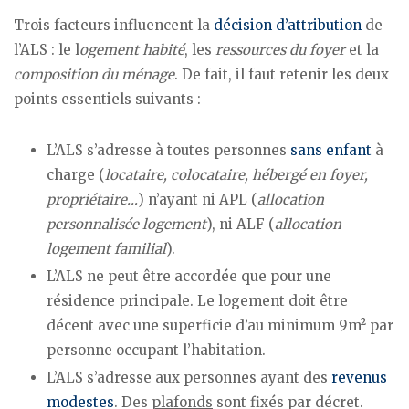
Trois facteurs influencent la
décision d’attribution
de
l’ALS : le l
ogement habité
, les
ressources du foyer
et la
composition du ménage
. De fait, il faut retenir les deux
points essentiels suivants :
L’ALS s’adresse à toutes personnes
sans enfant
à
charge (
locataire, colocataire, hébergé en foyer,
propriétaire…
) n’ayant ni APL (
allocation
personnalisée logement
), ni ALF (
allocation
logement familial
).
L’ALS ne peut être accordée que pour une
résidence principale. Le logement doit être
décent avec une superficie d’au minimum 9m² par
personne occupant l’habitation.
L’ALS s’adresse aux personnes ayant des
revenus
modestes
. Des
plafonds
sont fixés par décret.