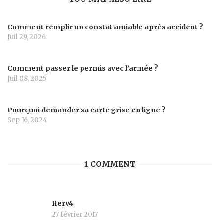
Comment remplir un constat amiable après accident ?
Juil 29, 2026
Comment passer le permis avec l’armée ?
Juil 08, 2025
Pourquoi demander sa carte grise en ligne ?
Sep 16, 2024
1 COMMENT
Herv4
27 février 2017