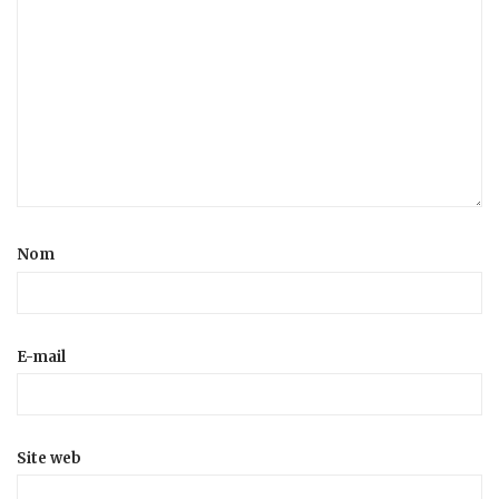
Nom
E-mail
Site web