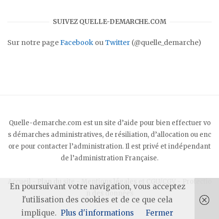
SUIVEZ QUELLE-DEMARCHE.COM
Sur notre page
Facebook
ou
Twitter
(@quelle_demarche)
Quelle-demarche.com est un site d’aide pour bien effectuer vo
s démarches administratives, de résiliation, d’allocation ou enc
ore pour contacter l’administration. Il est privé et indépendant
de l’administration Française.
Accueil
-
Plan du site
-
Mentions légales et CGU/CGV
-
Protectio
En poursuivant votre navigation, vous acceptez
n des données
l'utilisation des cookies et de ce que cela
implique.
Plus d'informations
Fermer