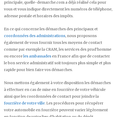
principale, quelle-demarche.com a déjà réalisé cela pour
vous et vous indique directement les numéros de téléphone,
adresse postale et horaires des impôts.
En ce qui concerne les démarches des principaux et
coordonnées des administrations
, nous proposons
également de vous fournir tous les moyens de contact
comme par exemple la CRAM, les services des prud’homme
ou encore
les ambassades
en France afin que de contacter
le bon service administratif soit toujours plus simple et plus
rapide pour bien faire vos démarches.
Nous mettons également à votre disposition les démarches
à effectuer en cas de mise en fourrière de votre véhicule
ainsi que les coordonnées de contact pour joindre la
fourrière de votre ville
. Les procédures pour récupérer
votre automobile en fourrière peuvent varier légèrement
en fonction de votre lieu d’habitation ou du dépôt.