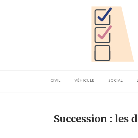
Skip
Home
to
content
CIVIL
VÉHICULE
SOCIAL
Succession : les 