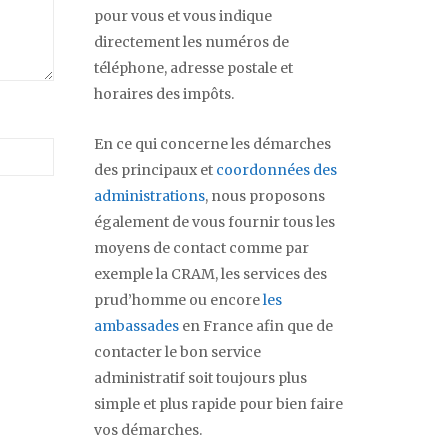
pour vous et vous indique
directement les numéros de
téléphone, adresse postale et
horaires des impôts.
En ce qui concerne les démarches
des principaux et
coordonnées des
administrations
, nous proposons
également de vous fournir tous les
moyens de contact comme par
exemple la CRAM, les services des
prud’homme ou encore
les
ambassades
en France afin que de
contacter le bon service
administratif soit toujours plus
simple et plus rapide pour bien faire
vos démarches.