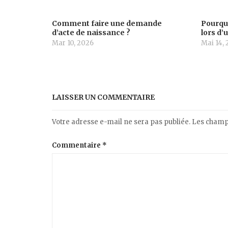
Comment faire une demande
Pourquo
d’acte de naissance ?
lors d’
Mar 10, 2026
Mai 14, 
LAISSER UN COMMENTAIRE
Votre adresse e-mail ne sera pas publiée.
Les champs
Commentaire
*