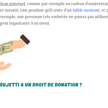
deau ponctuel
, comme par exemple un cadeau d’anniversair
cte notarié, tout pendant qu’il reste d’un
faible montant
, et 
exemple, une personne très endettée ne pourra pas utiliser
ent importante à un tiers).