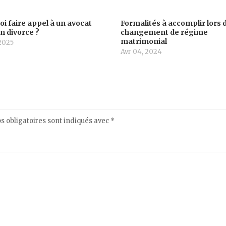
i faire appel à un avocat
Formalités à accomplir lors 
un divorce ?
changement de régime
matrimonial
2025
Avr 04, 2024
 obligatoires sont indiqués avec
*