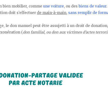
un bien mobilier, comme
une voiture
, ou des
biens de valeur
.
ion doit s’effectuer
de main-à-main
,
sans remplir de forma
, le don manuel peut être assujetti à un droit de donation,
exonération (
don familial, ou don aux victimes d’actes terrori