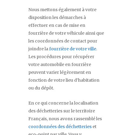
Nous mettons également à votre
disposition les démarches à
effectuer en cas de mise en
fourrière de votre véhicule ainsi que
les coordonnées de contact pour
joindre la
fourrière de votre ville
.
Les procédures pour récupérer
votre automobile en fourrière
peuvent varier légèrement en
fonction de votre lieu d’habitation
ou du dépôt.
En ce qui concerne la localisation
des déchetteries sur le territoire
Français, nous avons rassemblé les
coordonnées des déchetteries
et
eco-point par ville. Vous y