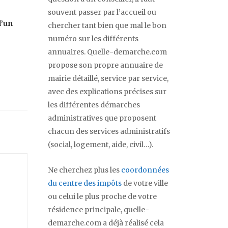
souvent passer par l’accueil ou
d’un
chercher tant bien que mal le bon
numéro sur les différents
annuaires. Quelle-demarche.com
propose son propre annuaire de
mairie détaillé, service par service,
avec des explications précises sur
les différentes démarches
administratives que proposent
chacun des services administratifs
(social, logement, aide, civil…).
Ne cherchez plus les
coordonnées
du centre des impôts
de votre ville
ou celui le plus proche de votre
résidence principale, quelle-
demarche.com a déjà réalisé cela