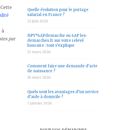
 Cette
Quelle évolution pour le portage
salarial en France ?
lité
22 juin 2026
 à
HPY*4APdemarche ou 4AP les-
stes par
demarches.fr sur votre relevé
bancaire : tout s’explique
15 mars 2026
Comment faire une demande d’acte
de naissance ?
10 mars 2026
Quels sont les avantages d’un service
d’aide à domicile ?
7 janvier 2026