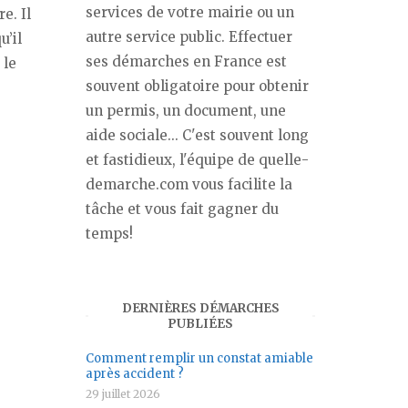
services de votre mairie ou un
e. Il
autre service public. Effectuer
qu’il
ses démarches en France est
 le
souvent obligatoire pour obtenir
un permis, un document, une
aide sociale... C'est souvent long
et fastidieux, l'équipe de quelle-
demarche.com vous facilite la
tâche et vous fait gagner du
temps!
DERNIÈRES DÉMARCHES
PUBLIÉES
Comment remplir un constat amiable
après accident ?
29 juillet 2026