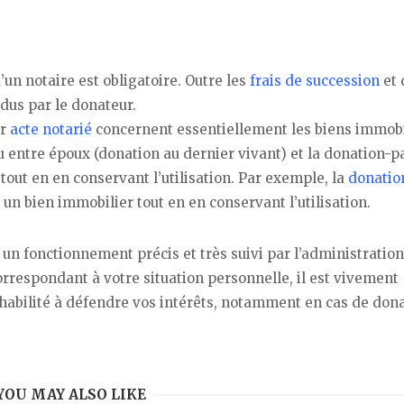
’un notaire est obligatoire. Outre les
frais de succession
et 
dus par le donateur.
ar
acte notarié
concernent essentiellement les biens immobi
 entre époux (donation au dernier vivant) et la donation-p
 tout en en conservant l’utilisation. Par exemple, la
donatio
un bien immobilier tout en en conservant l’utilisation.
 un fonctionnement précis et très suivi par l’administration
correspondant à votre situation personnelle, il est vivement
t habilité à défendre vos intérêts, notamment en cas de dona
YOU MAY ALSO LIKE