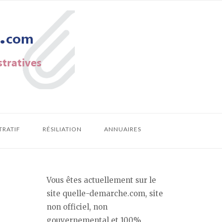
TRATIF
RÉSILIATION
ANNUAIRES
Vous êtes actuellement sur le
site quelle-demarche.com, site
non officiel, non
gouvernemental et 100%