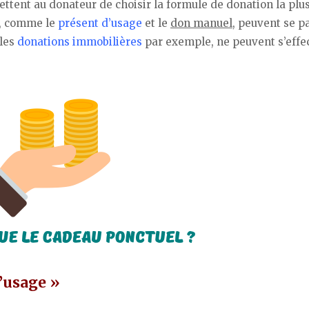
ettent au donateur de choisir la formule de donation la plu
s, comme le
présent d’usage
et le
don manuel
, peuvent se p
 les
donations immobilières
par exemple, ne peuvent s’effe
’usage »