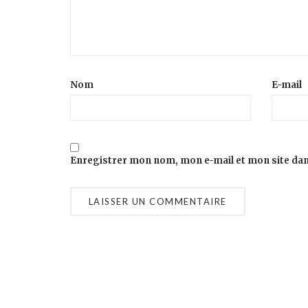
Nom
E-mail
Enregistrer mon nom, mon e-mail et mon site da