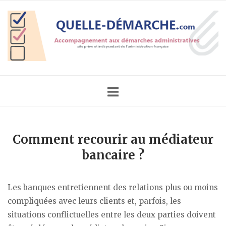
Skip
Home
to
content
Comment recourir au médiateur
bancaire ?
Les banques entretiennent des relations plus ou moins
compliquées avec leurs clients et, parfois, les
situations conflictuelles entre les deux parties doivent