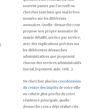
souvent passer par l’accueil ou
chercher tant bien que mal le bon
numéro sur les différents
annuaires. Quelle-demarche.com
propose son propre annuaire de
mairie détaillé, service par service,
avec des explications précises sur
é
les différentes démarches
administratives que proposent
chacun des services administratifs
(social, logement, aide, civil…).
Ne cherchez plus les
coordonnées
du centre des impôts
de votre ville
ou celui le plus proche de votre
résidence principale, quelle-
demarche.com a déjà réalisé cela