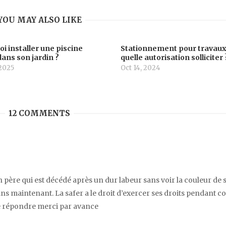
YOU MAY ALSO LIKE
i installer une piscine
Stationnement pour travaux
ans son jardin ?
quelle autorisation solliciter 
 2025
Oct 14, 2024
12 COMMENTS
 père qui est décédé après un dur labeur sans voir la couleur de 
x ans maintenant. La safer a le droit d’exercer ses droits pendant 
me répondre merci par avance