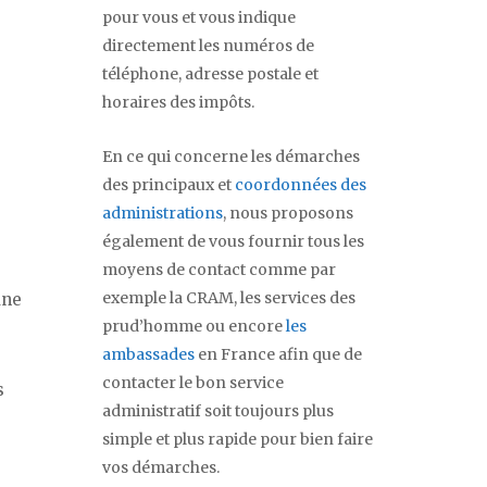
pour vous et vous indique
directement les numéros de
téléphone, adresse postale et
horaires des impôts.
En ce qui concerne les démarches
des principaux et
coordonnées des
administrations
, nous proposons
également de vous fournir tous les
moyens de contact comme par
exemple la CRAM, les services des
une
prud’homme ou encore
les
ambassades
en France afin que de
contacter le bon service
s
administratif soit toujours plus
simple et plus rapide pour bien faire
vos démarches.