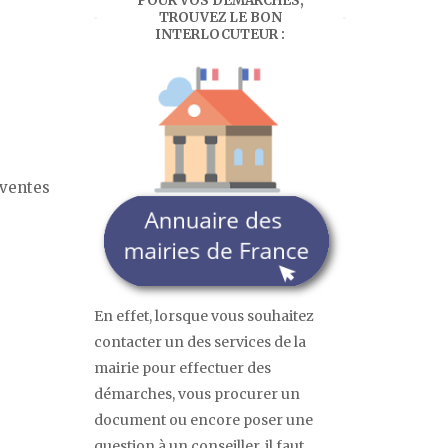
POUR VOS DÉMARCHES,
TROUVEZ LE BON
INTERLOCUTEUR :
 ventes
En effet, lorsque vous souhaitez
contacter un des services de la
mairie pour effectuer des
démarches, vous procurer un
document ou encore poser une
question à un conseiller, il faut