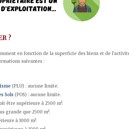
ER ?
amment en fonction de la superficie des biens et de l’activit
formations suivantes :
nisme
(PLU) : aucune limite.
es Sols
(POS) : aucune limite.
doit être supérieure à 2500 m².
plus grande que 2500 m².
érieure à 1000 m².