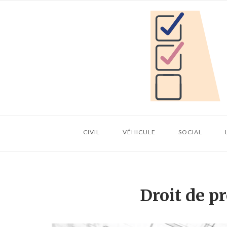
Skip
Home
to
content
CIVIL
VÉHICULE
SOCIAL
Droit de 