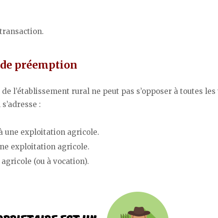
 transaction.
t de préemption
de l’établissement rural ne peut pas s’opposer à toutes les
s’adresse :
 une exploitation agricole.
ne exploitation agricole.
 agricole (ou à vocation).