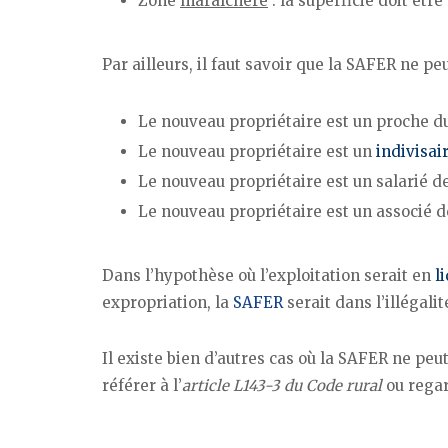
Zone
maraîchère
: la superficie doit êtr
Par ailleurs, il faut savoir que la SAFER ne pe
Le nouveau propriétaire est un proche d
Le nouveau propriétaire est un
indivisai
Le nouveau propriétaire est un salarié de
Le nouveau propriétaire est un associé de
Dans l’hypothèse où l’exploitation serait en
l
expropriation, la
SAFER
serait dans l’illégali
Il existe bien d’autres cas où la SAFER ne peu
référer à l’
article L143-3 du Code rural
ou regard