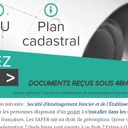
n suivante :
Société d’Aménagement Foncier et de l’Établiss
r les personnes disposant d’un
projet
à
s’installer dans les
 françaises. Les SAFER ont un droit de préemption. Qu’est-
 préemption ? Quels biens sont soumis à ce droit ? Existe-t-il