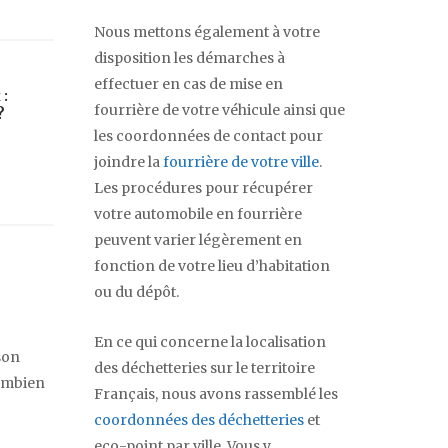
Nous mettons également à votre
disposition les démarches à
effectuer en cas de mise en
 :
fourrière de votre véhicule ainsi que
?
les coordonnées de contact pour
joindre la
fourrière de votre ville
.
Les procédures pour récupérer
votre automobile en fourrière
peuvent varier légèrement en
fonction de votre lieu d’habitation
ou du dépôt.
En ce qui concerne la localisation
son
des déchetteries sur le territoire
combien
Français, nous avons rassemblé les
coordonnées des déchetteries
et
eco-point par ville. Vous y