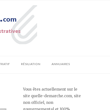
TRATIF
RÉSILIATION
ANNUAIRES
Vous êtes actuellement sur le
site quelle-demarche.com, site
non officiel, non
gouvernemental et 100%