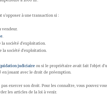
e supérieure à 1000 m².
ut s’opposer à une transaction si :
u vendeur.
re
.
 la société d’exploitation.
 la société d’exploitation.
iquidation judiciaire
ou si le propriétaire avait fait l’objet d’
té en jouant avec le droit de préemption.
t pas exercer son droit. Pour les connaître, vous pouvez vou
er les articles de la loi à venir.