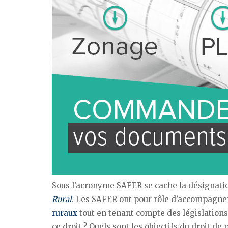
Sous l’acronyme SAFER se cache la désignatio
Rural
. Les SAFER ont pour rôle d’accompagne
ruraux
tout en tenant compte des législations
ce droit ? Quels sont les objectifs du droit de