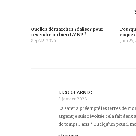
Quelles démarches réaliser pour
Pourquo
revendre un bien LMNP ?
coque d
Sep 22, 2025
Juin 25,
LE SCOUARNEC
4 janvier 2023
La safer a préempté les terres de mon
argent je suis révoltée cela fait deu
de temps 3 ans ? Quelqu’un peut il 