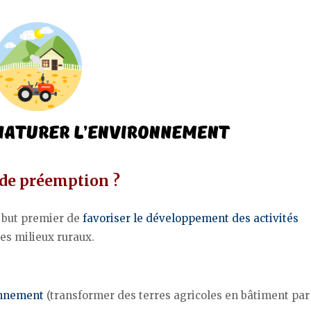
t de préemption ?
e but premier de
favoriser le développement des activités
les milieux ruraux.
onnement
(transformer des terres agricoles en bâtiment par