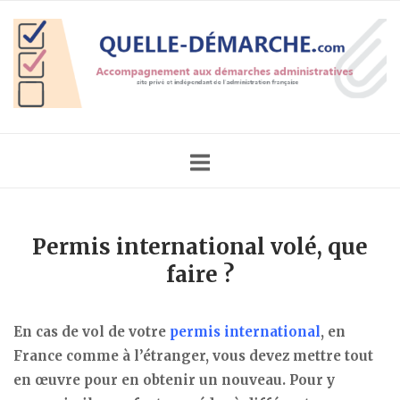
Skip
Home
to
content
Permis international volé, que
faire ?
En cas de vol de votre
permis international
, en
France comme à l’étranger, vous devez mettre tout
en œuvre pour en obtenir un nouveau. Pour y