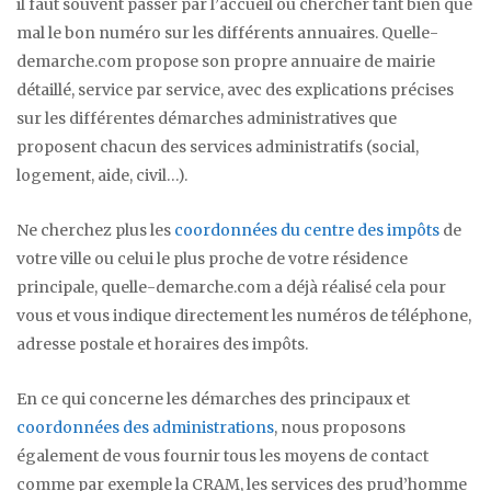
il faut souvent passer par l’accueil ou chercher tant bien que
mal le bon numéro sur les différents annuaires. Quelle-
demarche.com propose son propre annuaire de mairie
détaillé, service par service, avec des explications précises
sur les différentes démarches administratives que
proposent chacun des services administratifs (social,
logement, aide, civil…).
Ne cherchez plus les
coordonnées du centre des impôts
de
votre ville ou celui le plus proche de votre résidence
principale, quelle-demarche.com a déjà réalisé cela pour
vous et vous indique directement les numéros de téléphone,
adresse postale et horaires des impôts.
En ce qui concerne les démarches des principaux et
coordonnées des administrations
, nous proposons
également de vous fournir tous les moyens de contact
comme par exemple la CRAM, les services des prud’homme