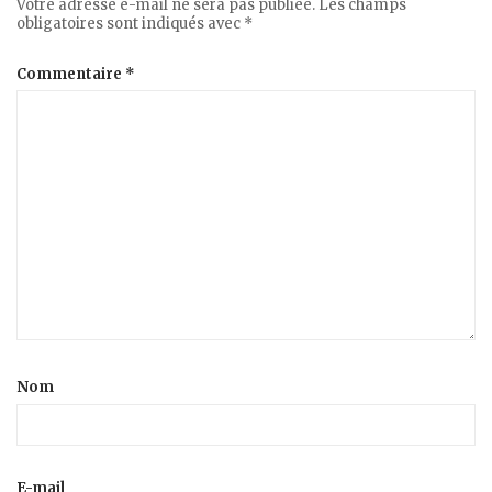
Votre adresse e-mail ne sera pas publiée.
Les champs
obligatoires sont indiqués avec
*
Commentaire
*
Nom
E-mail