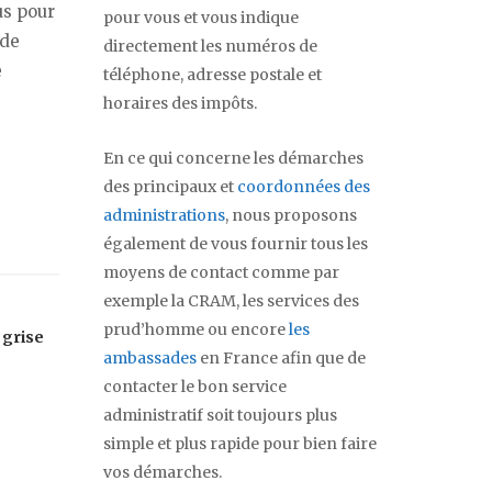
us pour
pour vous et vous indique
 de
directement les numéros de
e
téléphone, adresse postale et
horaires des impôts.
En ce qui concerne les démarches
des principaux et
coordonnées des
administrations
, nous proposons
également de vous fournir tous les
moyens de contact comme par
exemple la CRAM, les services des
prud’homme ou encore
les
 grise
ambassades
en France afin que de
contacter le bon service
administratif soit toujours plus
simple et plus rapide pour bien faire
vos démarches.