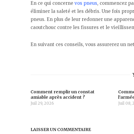
En ce qui concerne
vos pneus
, commencez par
éliminer la saleté et les débris. Une fois pro
pneus. En plus de leur redonner une apparence
caoutchouc contre les fissures et le vieilliss
En suivant ces conseils, vous assurerez un ne
Comment remplir un constat
Commen
amiable après accident ?
l’armée
Juil 29, 2026
Juil 08,
LAISSER UN COMMENTAIRE