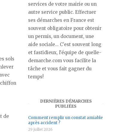
services de votre mairie ou un
autre service public. Effectuer
ses démarches en France est
souvent obligatoire pour obtenir
un permis, un document, une
aide sociale... C'est souvent long
et fastidieux, l'équipe de quelle-
es sols
demarche.com vous facilite la
nlever
tâche et vous fait gagner du
 avec
temps!
 chiffon
DERNIÈRES DÉMARCHES
PUBLIÉES
t de
Comment remplir un constat amiable
après accident ?
29 juillet 2026