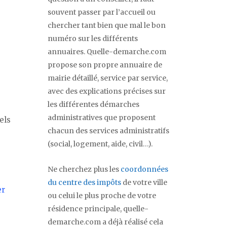
souvent passer par l’accueil ou
chercher tant bien que mal le bon
numéro sur les différents
annuaires. Quelle-demarche.com
propose son propre annuaire de
mairie détaillé, service par service,
avec des explications précises sur
les différentes démarches
administratives que proposent
els
chacun des services administratifs
(social, logement, aide, civil…).
Ne cherchez plus les
coordonnées
du centre des impôts
de votre ville
er
ou celui le plus proche de votre
résidence principale, quelle-
demarche.com a déjà réalisé cela