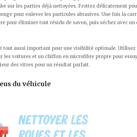
mbe sur les parties déjà nettoyées. Frottez délicatement pou
ponge pour enlever les particules abrasives. Une fois la car
aire pour éliminer tout résidu de savon, puis séchez avec un 
t tout aussi important pour une visibilité optimale. Utilisez
 les voitures et un chiffon en microfibre propre pour essuy
érieur des vitres pour un résultat parfait.
neus du véhicule