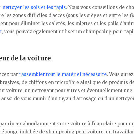
ur
nettoyer les sols et les tapis
. Nous vous conseillons de cho
les zones difficiles d’accès (sous les sièges et entre les f
nt pour éliminer les saletés, les miettes et les poils d’an
r
, vous pouvez également utiliser un shampooing pour tapi
ur de la voiture
ncez par
rassembler tout le matériel nécessaire
. Vous aurez
asives, de chiffons en microfibre ainsi que de produits d
voiture, un nettoyant pour vitres et éventuellement une 
ns aussi de vous munir d’un tuyau d’arrosage ou d’un nettoye
ar rincer abondamment votre voiture à l’eau claire pour e
une éponge imbibée de shampooing pour voiture, en travailla