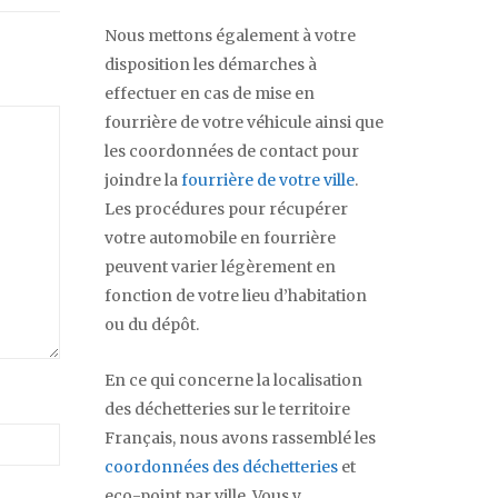
Nous mettons également à votre
disposition les démarches à
effectuer en cas de mise en
fourrière de votre véhicule ainsi que
les coordonnées de contact pour
joindre la
fourrière de votre ville
.
Les procédures pour récupérer
votre automobile en fourrière
peuvent varier légèrement en
fonction de votre lieu d’habitation
ou du dépôt.
En ce qui concerne la localisation
des déchetteries sur le territoire
Français, nous avons rassemblé les
coordonnées des déchetteries
et
eco-point par ville. Vous y