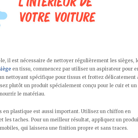
le, il est nécessaire de nettoyer régulièrement les sièges, l
siège
en tissu, commencez par utiliser un aspirateur pour e
 un nettoyant spécifique pour tissus et frottez délicatement
lisez plutôt un produit spécialement conçu pour le cuir et un
 nourrir le matériau.
 en plastique est aussi important. Utilisez un chiffon en
t les taches. Pour un meilleur résultat, appliquez un produi
obiles, qui laissera une finition propre et sans traces.