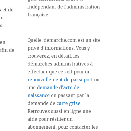
indépendant de l'administration
s et de
française.
n
s.
Quelle-demarche.com est un site
 en
privé d'informations. Vous y
afin de
trouverez, en détail, les
démarches administratives à
effectuer que ce soit pour un
renouvellement de passeport
ou
une
demande d'acte de
naissance
en passant par la
demande de
carte grise
.
Retrouvez aussi en ligne une
aide pour résilier un
abonnement, pour contacter les