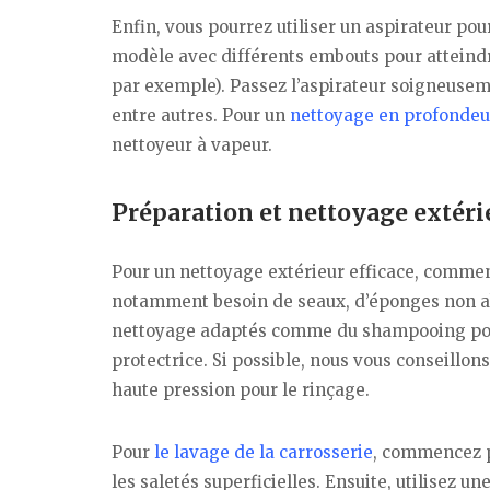
Enfin, vous pourrez utiliser un aspirateur po
modèle avec différents embouts pour atteindre 
par exemple). Passez l’aspirateur soigneuseme
entre autres. Pour un
nettoyage en profondeu
nettoyeur à vapeur.
Préparation et nettoyage extérie
Pour un nettoyage extérieur efficace, comme
notamment besoin de seaux, d’éponges non abr
nettoyage adaptés comme du shampooing pour 
protectrice. Si possible, nous vous conseillo
haute pression pour le rinçage.
Pour
le lavage de la carrosserie
, commencez p
les saletés superficielles. Ensuite, utilisez 