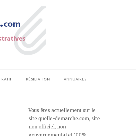
TRATIF
RÉSILIATION
ANNUAIRES
Vous êtes actuellement sur le
site quelle-demarche.com, site
non officiel, non
gouvernemental et 100%