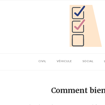
Skip
Home
to
content
CIVIL
VÉHICULE
SOCIAL
Comment bien 