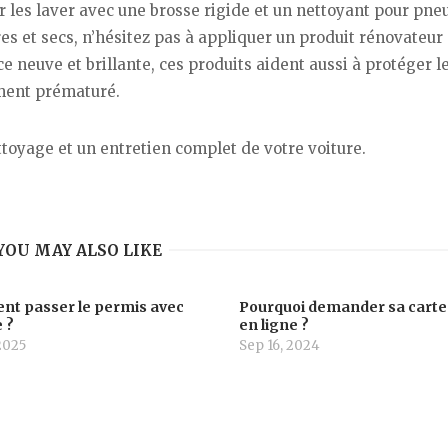
 les laver avec une brosse rigide et un nettoyant pour pne
pres et secs, n’hésitez pas à appliquer un produit rénovateur
 neuve et brillante, ces produits aident aussi à protéger l
ement prématuré.
ttoyage et un entretien complet de votre voiture.
YOU MAY ALSO LIKE
t passer le permis avec
Pourquoi demander sa carte
 ?
en ligne ?
 2025
Sep 16, 2024