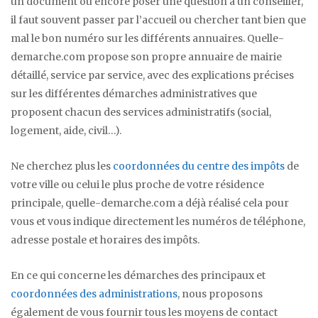
un document ou encore poser une question à un conseiller,
il faut souvent passer par l’accueil ou chercher tant bien que
mal le bon numéro sur les différents annuaires. Quelle-
demarche.com propose son propre annuaire de mairie
détaillé, service par service, avec des explications précises
sur les différentes démarches administratives que
proposent chacun des services administratifs (social,
logement, aide, civil…).
Ne cherchez plus les
coordonnées du centre des impôts
de
votre ville ou celui le plus proche de votre résidence
principale, quelle-demarche.com a déjà réalisé cela pour
vous et vous indique directement les numéros de téléphone,
adresse postale et horaires des impôts.
En ce qui concerne les démarches des principaux et
coordonnées des administrations
, nous proposons
également de vous fournir tous les moyens de contact