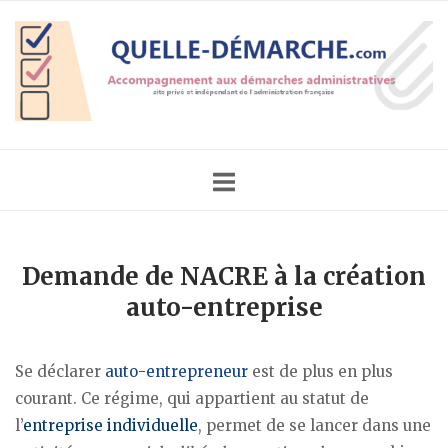
Skip
Home
to
content
Demande de NACRE à la création
auto-entreprise
Se déclarer
auto-entrepreneur
est de plus en plus
courant. Ce régime, qui appartient au statut de
l’
entreprise individuelle
, permet de se lancer dans une