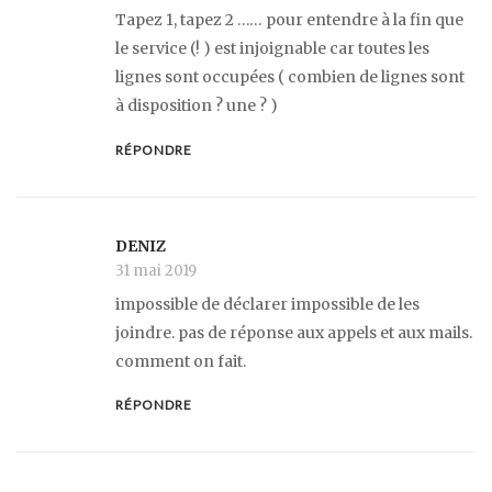
Tapez 1, tapez 2 …… pour entendre à la fin que
le service (! ) est injoignable car toutes les
lignes sont occupées ( combien de lignes sont
à disposition ? une ? )
RÉPONDRE
DENIZ
31 mai 2019
impossible de déclarer impossible de les
joindre. pas de réponse aux appels et aux mails.
comment on fait.
RÉPONDRE