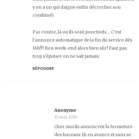
y en a un qui daigne enfin décrocher son
combiné)
Par contre, là ou ils sont ponctuels… C’est
l’annonce automatique de la fin du service dès
16h!!! Bon week-end alors bien sûr! Faut pas
trop s’épuiser on ne sait jamais.
RÉPONDRE
Anonyme
17 mai 2019
chez moi ils annoncent la fermeture
des bureaux 1h en avance et sans se