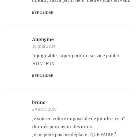
lundi 27 mai à partir de 14 heures mais en vain.
RÉPONDRE
Anonyme
10 mai 2019
Injoignable, super pour un service public.
HONTEUX
RÉPONDRE
bruno
29 avril 2019
Je suis en colère impossible de joindre les n°
donnés pour avoir des infos
Je ne peux pas me déplacer QUE FAIRE ?