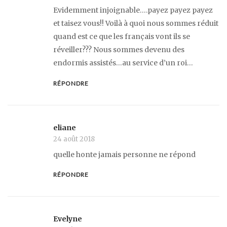
Evidemment injoignable….payez payez payez
et taisez vous!! Voilà à quoi nous sommes réduit
quand est ce que les français vont ils se
réveiller??? Nous sommes devenu des
endormis assistés…au service d’un roi…
RÉPONDRE
eliane
24 août 2018
quelle honte jamais personne ne répond
RÉPONDRE
Evelyne