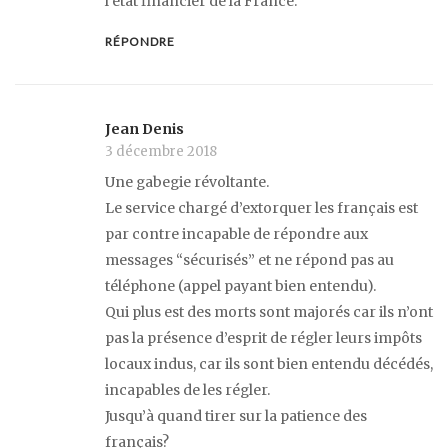
l’état financier de la France.
RÉPONDRE
Jean Denis
3 décembre 2018
Une gabegie révoltante.
Le service chargé d’extorquer les français est
par contre incapable de répondre aux
messages “sécurisés” et ne répond pas au
téléphone (appel payant bien entendu).
Qui plus est des morts sont majorés car ils n’ont
pas la présence d’esprit de régler leurs impôts
locaux indus, car ils sont bien entendu décédés,
incapables de les régler.
Jusqu’à quand tirer sur la patience des
français?