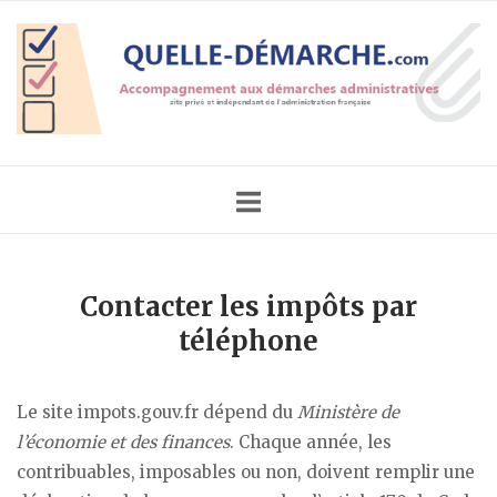
Skip
Home
to
content
Contacter les impôts par
téléphone
Le site impots.gouv.fr dépend du
Ministère de
l’économie et des finances
. Chaque année, les
contribuables, imposables ou non, doivent remplir une