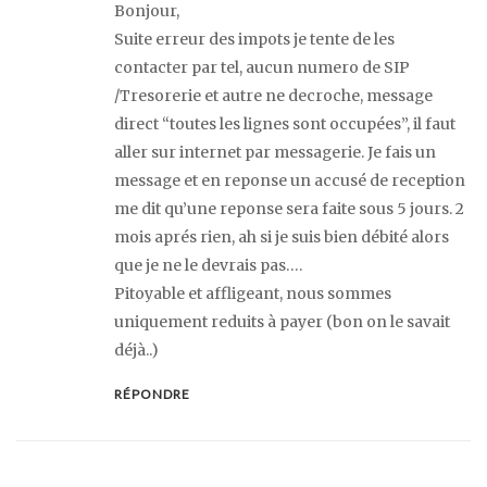
Bonjour,
Suite erreur des impots je tente de les
contacter par tel, aucun numero de SIP
/Tresorerie et autre ne decroche, message
direct “toutes les lignes sont occupées”, il faut
aller sur internet par messagerie. Je fais un
message et en reponse un accusé de reception
me dit qu’une reponse sera faite sous 5 jours. 2
mois aprés rien, ah si je suis bien débité alors
que je ne le devrais pas….
Pitoyable et affligeant, nous sommes
uniquement reduits à payer (bon on le savait
déjà..)
RÉPONDRE