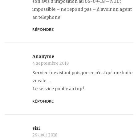
son avis d’imposition au 06-09-18 – NUL :
impossible – ne repond pas – d’avoir un agent
au telephone
RÉPONDRE
Anonyme
4 septembre 2018
Service inexistant puisque ce n’est qu’une boite
vocale….
Le service public au top !
RÉPONDRE
sisi
29 août 2018