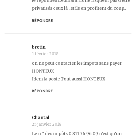
le répondeur..édifiant..ils ne risquent pas d’être
privatisés ceux là ..et ils en profitent du coup..
RÉPONDRE
bretin
1 février 2018
on ne peut contacter les impots sans payer
HONTEUX
Idem la poste Tout aussi HONTEUX
RÉPONDRE
Chantal
25 janvier 2018
Le n ° des impôts 0 811 36 96 09 n’est qu’un