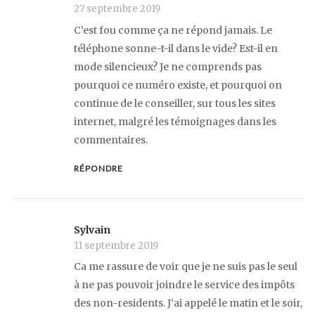
27 septembre 2019
C’est fou comme ça ne répond jamais. Le
téléphone sonne-t-il dans le vide? Est-il en
mode silencieux? Je ne comprends pas
pourquoi ce numéro existe, et pourquoi on
continue de le conseiller, sur tous les sites
internet, malgré les témoignages dans les
commentaires.
RÉPONDRE
Sylvain
11 septembre 2019
Ca me rassure de voir que je ne suis pas le seul
à ne pas pouvoir joindre le service des impôts
des non-residents. J’ai appelé le matin et le soir,