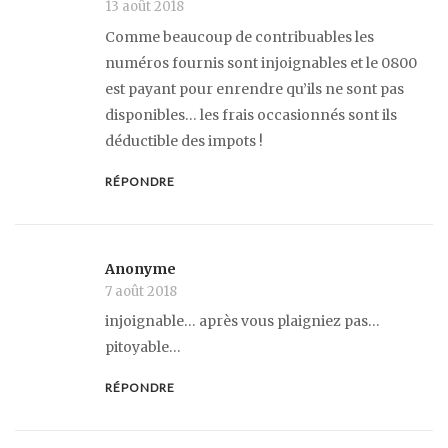
13 août 2018
Comme beaucoup de contribuables les
numéros fournis sont injoignables et le 0800
est payant pour enrendre qu’ils ne sont pas
disponibles… les frais occasionnés sont ils
déductible des impots !
RÉPONDRE
Anonyme
7 août 2018
injoignable… après vous plaigniez pas…
pitoyable…
RÉPONDRE