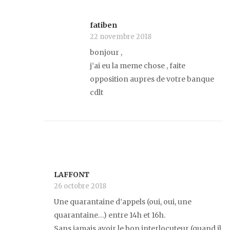
fatiben
22 novembre 2018
bonjour ,
j’ai eu la meme chose , faite
opposition aupres de votre banque
cdlt
LAFFONT
26 octobre 2018
Une quarantaine d’appels (oui, oui, une
quarantaine…) entre 14h et 16h.
Sans jamais avoir le bon interlocuteur (quand il