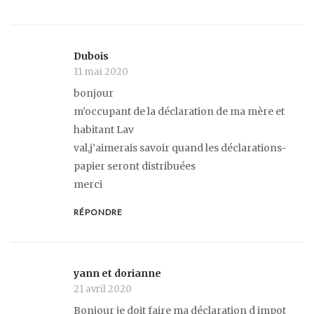
Dubois
11 mai 2020
bonjour
m’occupant de la déclaration de ma mère et
habitant Lav
val,j’aimerais savoir quand les déclarations-
papier seront distribuées
merci
RÉPONDRE
yann et dorianne
21 avril 2020
Bonjour je doit faire ma déclaration d impot