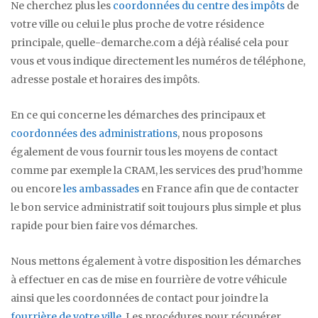
Ne cherchez plus les
coordonnées du centre des impôts
de
votre ville ou celui le plus proche de votre résidence
principale, quelle-demarche.com a déjà réalisé cela pour
vous et vous indique directement les numéros de téléphone,
adresse postale et horaires des impôts.
En ce qui concerne les démarches des principaux et
coordonnées des administrations
, nous proposons
également de vous fournir tous les moyens de contact
comme par exemple la CRAM, les services des prud’homme
ou encore
les ambassades
en France afin que de contacter
le bon service administratif soit toujours plus simple et plus
rapide pour bien faire vos démarches.
Nous mettons également à votre disposition les démarches
à effectuer en cas de mise en fourrière de votre véhicule
ainsi que les coordonnées de contact pour joindre la
fourrière de votre ville
. Les procédures pour récupérer