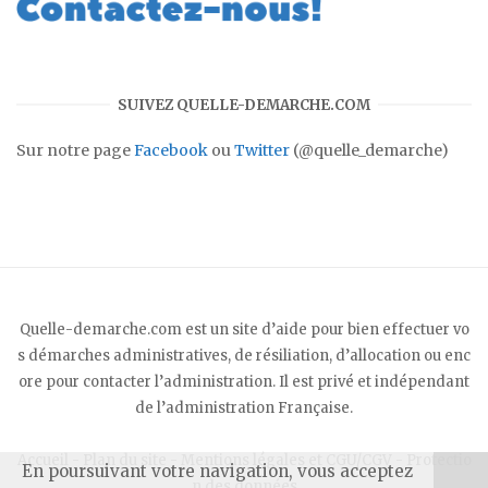
SUIVEZ QUELLE-DEMARCHE.COM
Sur notre page
Facebook
ou
Twitter
(@quelle_demarche)
Quelle-demarche.com est un site d’aide pour bien effectuer vo
s démarches administratives, de résiliation, d’allocation ou enc
ore pour contacter l’administration. Il est privé et indépendant
de l’administration Française.
Accueil
-
Plan du site
-
Mentions légales et CGU/CGV
-
Protectio
En poursuivant votre navigation, vous acceptez
n des données