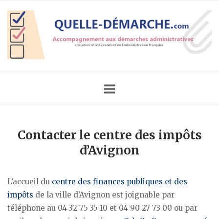
Skip
Home
to
content
Contacter le centre des impôts
d’Avignon
L’accueil du
centre des finances publiques et des
impôts
de la ville d’Avignon est joignable par
téléphone au 04 32 75 35 10 et 04 90 27 73 00 ou par