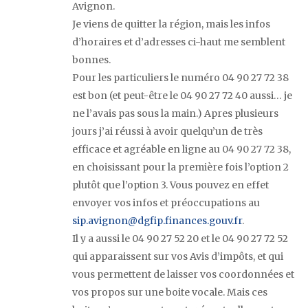
Avignon.
Je viens de quitter la région, mais les infos
d’horaires et d’adresses ci-haut me semblent
bonnes.
Pour les particuliers le numéro 04 90 27 72 38
est bon (et peut-être le 04 90 27 72 40 aussi… je
ne l’avais pas sous la main.) Apres plusieurs
jours j’ai réussi à avoir quelqu’un de très
efficace et agréable en ligne au 04 90 27 72 38,
en choisissant pour la première fois l’option 2
plutôt que l’option 3. Vous pouvez en effet
envoyer vos infos et préoccupations au
sip.avignon@dgfip.finances.gouv.fr
.
Il y a aussi le 04 90 27 52 20 et le 04 90 27 72 52
qui apparaissent sur vos Avis d’impôts, et qui
vous permettent de laisser vos coordonnées et
vos propos sur une boite vocale. Mais ces