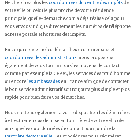
Ne cherchez plus les
coordonnées du centre des impôts
de
votre ville ou celui le plus proche de votre résidence
principale, quelle-demarche.com a déjà réalisé cela pour
vous et vous indique directement les numéros de téléphone,
adresse postale et horaires des impôts.
En ce qui concerne les démarches des principaux et
coordonnées des administrations
, nous proposons
également de vous fournir tous les moyens de contact
comme par exemple la CRAM, les services des prud’homme
ou encore
les ambassades
en France afin que de contacter
le bon service administratif soit toujours plus simple et plus
rapide pour bien faire vos démarches.
Nous mettons également à votre disposition les démarches
à effectuer en cas de mise en fourrière de votre véhicule
ainsi que les coordonnées de contact pour joindre la
fourrière de votre ville
. Les procédures pour récupérer