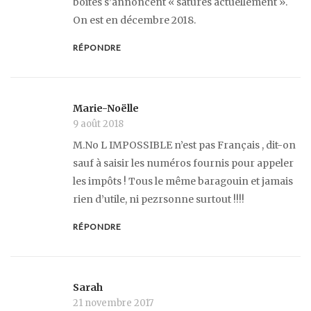
boites s’annoncent « saturés actuellement ».
On est en décembre 2018.
RÉPONDRE
Marie-Noëlle
9 août 2018
M.No L IMPOSSIBLE n’est pas Français , dit-on
sauf à saisir les numéros fournis pour appeler
les impôts ! Tous le même baragouin et jamais
rien d’utile, ni pezrsonne surtout !!!!
RÉPONDRE
Sarah
21 novembre 2017