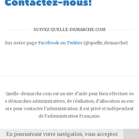
SUIVEZ QUELLE-DEMARCHE.COM
Sur notre page
Facebook
ou
Twitter
(@quelle_demarche)
Quelle-demarche.com est un site d’aide pour bien effectuer vo
s démarches administratives, de résiliation, d’allocation ou enc
ore pour contacter l’administration. Il est privé et indépendant
de l’administration Française.
Accueil
-
Plan du site
-
Mentions légales et CGU/CGV
-
Protectio
En poursuivant votre navigation, vous acceptez
n des données