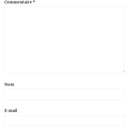
Commentaire
*
Nom
E-mail