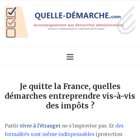
Skip
Home
to
content
Je quitte la France, quelles
démarches entreprendre vis-à-vis
des impôts ?
Partir
vivre à l’étranger
ne s’improvise pas. Et
des
formalités sont même indispensables
(protection