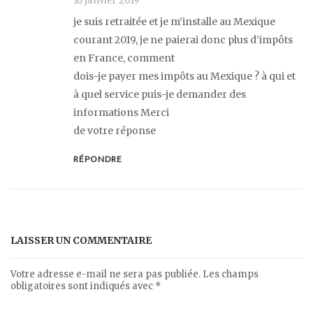
16 janvier 2019
je suis retraitée et je m’installe au Mexique
courant 2019, je ne paierai donc plus d’impôts
en France, comment
dois-je payer mes impôts au Mexique ? à qui et
à quel service puis-je demander des
informations Merci
de votre réponse
RÉPONDRE
LAISSER UN COMMENTAIRE
Votre adresse e-mail ne sera pas publiée.
Les champs
obligatoires sont indiqués avec
*