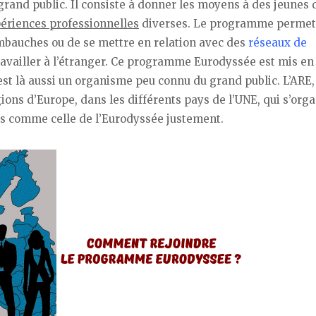
and public. Il consiste à donner les moyens à des jeunes 
ériences professionnelles
diverses. Le programme permet
embauches ou de se mettre en relation avec des
réseaux de
travailler à l’étranger. Ce programme Eurodyssée est mis en
’est là aussi un organisme peu connu du grand public. L’ARE, 
ons d’Europe, dans les différents pays de l’UNE, qui s’org
s comme celle de l’Eurodyssée justement.