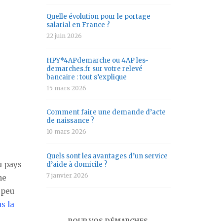
Quelle évolution pour le portage
salarial en France ?
22 juin 2026
HPY*4APdemarche ou 4AP les-
demarches.fr sur votre relevé
bancaire : tout s’explique
15 mars 2026
Comment faire une demande d’acte
de naissance ?
10 mars 2026
Quels sont les avantages d’un service
u pays
d’aide à domicile ?
7 janvier 2026
ne
 peu
s la