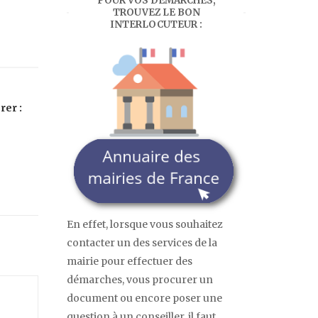
POUR VOS DÉMARCHES,
TROUVEZ LE BON
INTERLOCUTEUR :
rer :
?
En effet, lorsque vous souhaitez
contacter un des services de la
mairie pour effectuer des
démarches, vous procurer un
document ou encore poser une
question à un conseiller, il faut