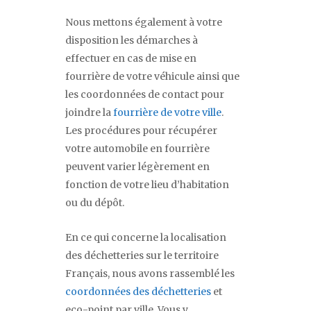
Nous mettons également à votre
disposition les démarches à
effectuer en cas de mise en
fourrière de votre véhicule ainsi que
les coordonnées de contact pour
joindre la
fourrière de votre ville
.
Les procédures pour récupérer
votre automobile en fourrière
peuvent varier légèrement en
fonction de votre lieu d’habitation
ou du dépôt.
En ce qui concerne la localisation
des déchetteries sur le territoire
Français, nous avons rassemblé les
coordonnées des déchetteries
et
eco-point par ville. Vous y