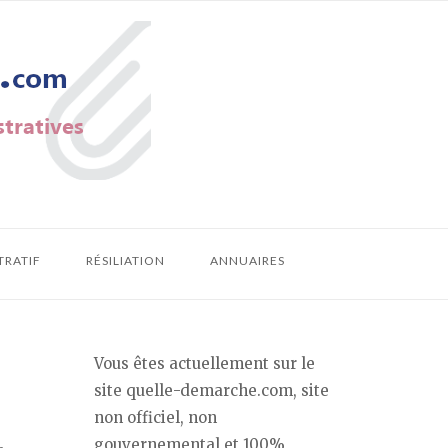
TRATIF
RÉSILIATION
ANNUAIRES
Vous êtes actuellement sur le
site quelle-demarche.com, site
non officiel, non
gouvernemental et 100%