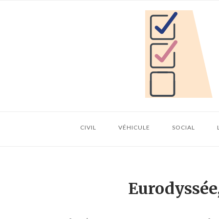
Skip
Home
to
content
CIVIL
VÉHICULE
SOCIAL
Eurodyssée,