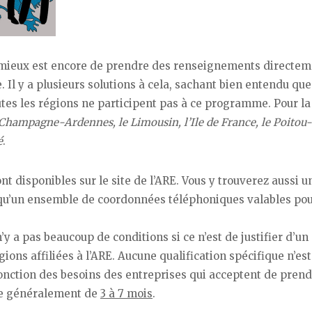
e mieux est encore de prendre des renseignements directe
Il y a plusieurs solutions à cela, sachant bien entendu que 
toutes les régions ne participent pas à ce programme. Pour la
 Champagne-Ardennes, le Limousin, l’Ile de France, le Poitou-
é
.
nt disponibles sur le site de l’ARE. Vous y trouverez aussi u
si qu’un ensemble de coordonnées téléphoniques valables po
y a pas beaucoup de conditions si ce n’est de justifier d’un
gions affiliées à l’ARE. Aucune qualification spécifique n’est
 fonction des besoins des entreprises qui acceptent de pren
e généralement de
3 à 7 mois
.