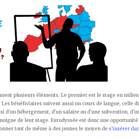
nent plusieurs éléments. Le premier est le stage en milieu
 Les bénéficiaires suivent aussi un cours de langue, celle d
ussi d’un hébergement, d’un salaire ou d’une subvention, d’u
témoigne de leur stage. Eurodyssée est donc une opportunité
donner tout de même à des jeunes le moyen de
s’insérer dan