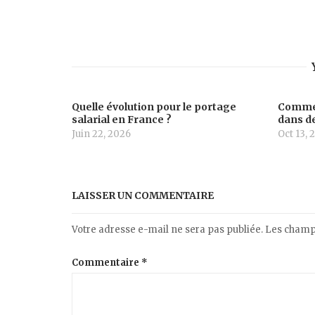
Quelle évolution pour le portage
Commen
salarial en France ?
dans de
Juin 22, 2026
Oct 13, 
LAISSER UN COMMENTAIRE
Votre adresse e-mail ne sera pas publiée.
Les champs
Commentaire
*