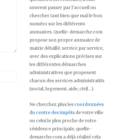
souvent passer par l’accueil ou
chercher tant bien que mal le bon
numéro sur les différents
annuaires. Quelle-demarche.com
propose son propre annuaire de
mairie détaillé, service par service,
avec des explications précises sur
les différentes démarches
administratives que proposent
chacun des services administratifs
(social, logement, aide, civil…).
Ne cherchez plus les
coordonnées
du centre des impôts
de votre ville
ou celui le plus proche de votre
résidence principale, quelle-
demarche.com a déjà réalisé cela