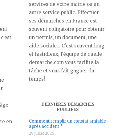
services de votre mairie ou un
autre service public. Effectuer
ses démarches en France est
souvent obligatoire pour obtenir
ment
un permis, un document, une
c’est
aide sociale... C'est souvent long
et fastidieux, l'équipe de quelle-
demarche.com vous facilite la
tâche et vous fait gagner du
temps!
ne
ur
DERNIÈRES DÉMARCHES
 âge
PUBLIÉES
Comment remplir un constat amiable
dre en
après accident ?
29 juillet 2026