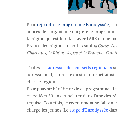
Pour
rejoindre le programme Eurodyssée
, l
auprès de l’organisme qui gère le programme. 
la région qui est le relais avec l’ARE et que 
France, les régions inscrites sont
la Corse, La
Charentes, la Rhône-Alpes et la Franche-Comt
Toutes les
adresses des conseils régionaux
so
adresse mail, l’adresse du site internet ain
chaque région.
Pour pouvoir bénéficier de ce programme, il n’
entre 18 et 30 ans et habiter dans l’une des ré
requise. Toutefois, le recrutement se fait en
charge les jeunes. Le
stage d’Eurodyssée
dur