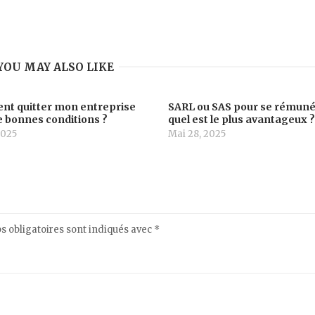
YOU MAY ALSO LIKE
t quitter mon entreprise
SARL ou SAS pour se rémuné
 bonnes conditions ?
quel est le plus avantageux 
2025
Mai 28, 2025
 obligatoires sont indiqués avec
*