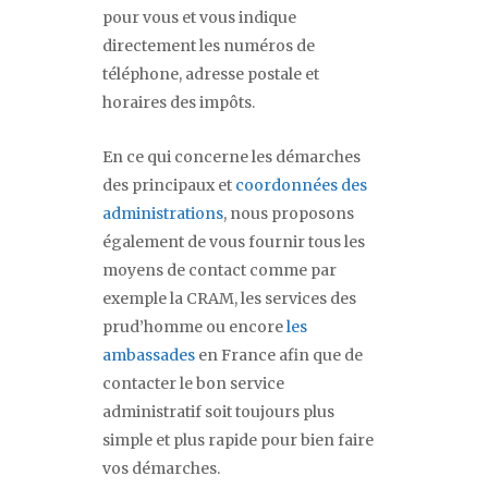
pour vous et vous indique
directement les numéros de
téléphone, adresse postale et
horaires des impôts.
En ce qui concerne les démarches
des principaux et
coordonnées des
administrations
, nous proposons
également de vous fournir tous les
moyens de contact comme par
exemple la CRAM, les services des
prud’homme ou encore
les
ambassades
en France afin que de
contacter le bon service
administratif soit toujours plus
simple et plus rapide pour bien faire
vos démarches.