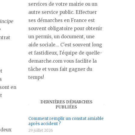
services de votre mairie ou un
autre service public. Effectuer
ses démarches en France est
incipe
souvent obligatoire pour obtenir
e
un permis, un document, une
ntrat
aide sociale... C'est souvent long
et fastidieux, l'équipe de quelle-
demarche.com vous facilite la
tâche et vous fait gagner du
et
temps!
s
 sont en
t
DERNIÈRES DÉMARCHES
PUBLIÉES
Comment remplir un constat amiable
après accident ?
 deux
29 juillet 2026