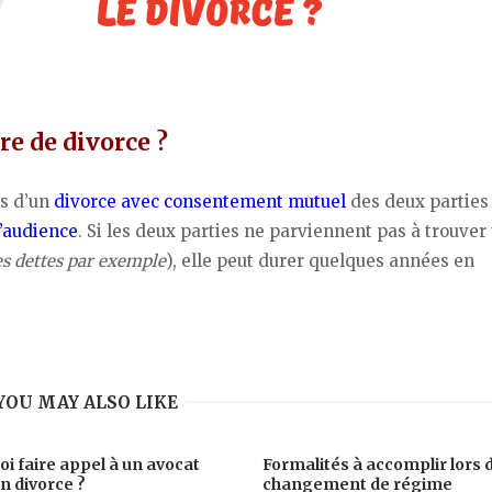
re de divorce ?
as d’un
divorce avec consentement mutuel
des deux parties
l’audience
. Si les deux parties ne parviennent pas à trouver
es dettes par exemple
), elle peut durer quelques années en
YOU MAY ALSO LIKE
i faire appel à un avocat
Formalités à accomplir lors 
un divorce ?
changement de régime