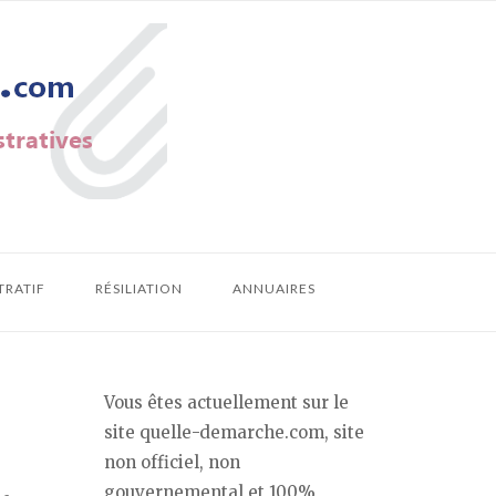
TRATIF
RÉSILIATION
ANNUAIRES
Vous êtes actuellement sur le
site quelle-demarche.com, site
non officiel, non
gouvernemental et 100%