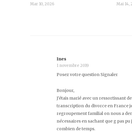
Mar 10, 2026
Mai 14, 
Ines
1 novembre 2019
Posez votre question Signaler
Bonjour,
J’étais marié avec un ressortissant de 
transcription du divorce en France j
regroupement familial on nous a dem
nécessaires en sachant que g pas pu 
combien de temps.