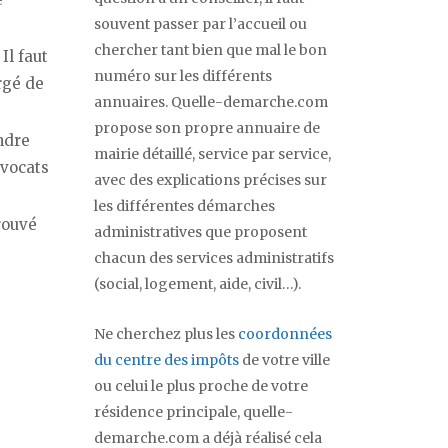
souvent passer par l’accueil ou
chercher tant bien que mal le bon
Il faut
numéro sur les différents
rgé de
annuaires. Quelle-demarche.com
propose son propre annuaire de
ndre
mairie détaillé, service par service,
avocats
avec des explications précises sur
les différentes démarches
rouvé
administratives que proposent
chacun des services administratifs
(social, logement, aide, civil…).
Ne cherchez plus les
coordonnées
du centre des impôts
de votre ville
ou celui le plus proche de votre
résidence principale, quelle-
demarche.com a déjà réalisé cela