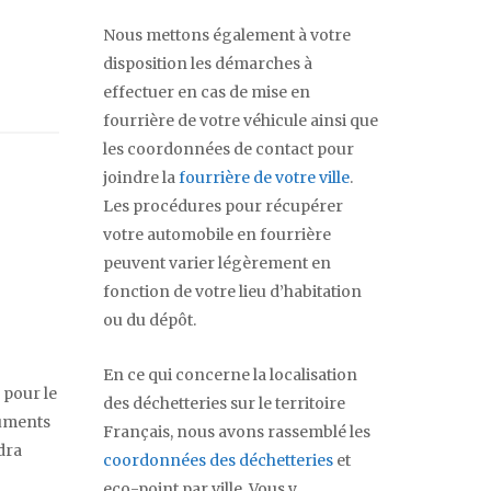
Nous mettons également à votre
disposition les démarches à
effectuer en cas de mise en
fourrière de votre véhicule ainsi que
les coordonnées de contact pour
joindre la
fourrière de votre ville
.
Les procédures pour récupérer
votre automobile en fourrière
peuvent varier légèrement en
fonction de votre lieu d’habitation
ou du dépôt.
En ce qui concerne la localisation
 pour le
des déchetteries sur le territoire
cuments
Français, nous avons rassemblé les
dra
coordonnées des déchetteries
et
eco-point par ville. Vous y