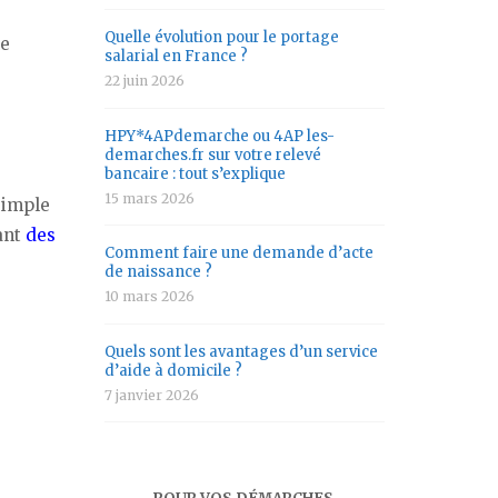
Quelle évolution pour le portage
le
salarial en France ?
22 juin 2026
HPY*4APdemarche ou 4AP les-
demarches.fr sur votre relevé
bancaire : tout s’explique
15 mars 2026
simple
nant
des
Comment faire une demande d’acte
de naissance ?
10 mars 2026
Quels sont les avantages d’un service
d’aide à domicile ?
7 janvier 2026