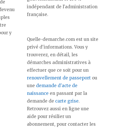
 de
indépendant de l'administration
 devenu
française.
uples
tre
pour y
Quelle-demarche.com est un site
privé d'informations. Vous y
trouverez, en détail, les
démarches administratives à
effectuer que ce soit pour un
renouvellement de passeport
ou
une
demande d'acte de
naissance
en passant par la
demande de
carte grise
.
Retrouvez aussi en ligne une
aide pour résilier un
abonnement, pour contacter les