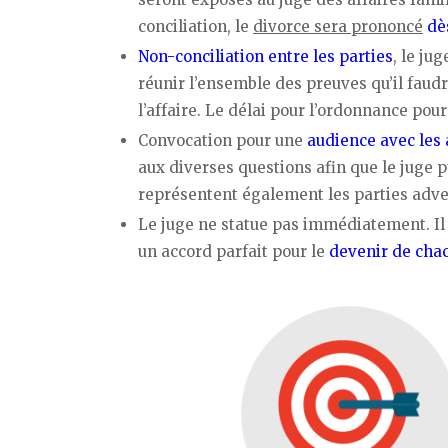
conciliation, le
divorce sera prononcé
dè
Non-conciliation entre les parties
, le ju
réunir l’ensemble des preuves qu’il faud
l’affaire. Le délai pour l’ordonnance pou
Convocation pour une
audience avec les
aux diverses questions afin que le juge p
représentent également les parties adver
Le juge ne statue pas immédiatement. Il e
un accord parfait pour le
devenir de chac