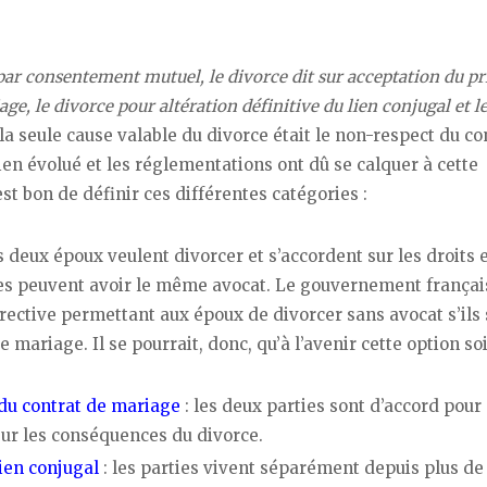
par consentement mutuel, le divorce dit sur acceptation du pr
ge, le divorce pour altération définitive du lien conjugal et l
 la seule cause valable du divorce était le non-respect du co
 évolué et les réglementations ont dû se calquer à cette
st bon de définir ces différentes catégories :
s deux époux veulent divorcer et s’accordent sur les droits 
ties peuvent avoir le même avocat. Le gouvernement françai
rective permettant aux époux de divorcer sans avocat s’ils
e mariage. Il se pourrait, donc, qu’à l’avenir cette option soi
 du contrat de mariage
: les deux parties sont d’accord pour
sur les conséquences du divorce.
lien conjugal
: les parties vivent séparément depuis plus de