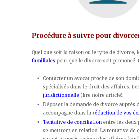
Procédure à suivre pour divorce
Quel que soit la raison ou le type de divorce, l
familiales
pour que le divorce soit prononcé. Q
Contacter un avocat proche de son domicil
spécialisés
dans le droit des affaires. 
juridictionnelle
(lire notre article).
Déposer la demande de divorce auprès du 
accompagne dans la r
édaction de vos éc
Tentative de conciliation
entre les deux p
se mettront en relation. La tentative de 
seront exposés au juge des affaires fami