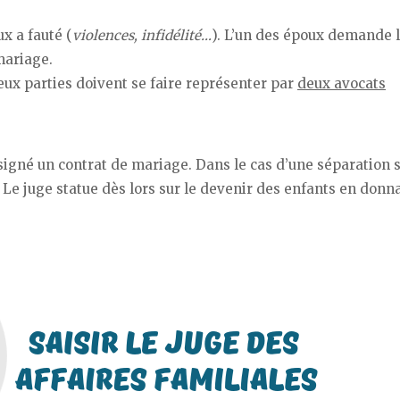
x a fauté (
violences, infidélité…
). L’un des époux demande 
mariage.
deux parties doivent se faire représenter par
deux avocats
 signé un contrat de mariage. Dans le cas d’une séparation 
 Le juge statue dès lors sur le devenir des enfants en don