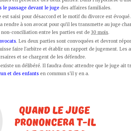
s le passage devant le juge
des affaires familiales.
ge est saisi pour désaccord et le motif du divorce est évoqué. 
ra rendre à son avocat pour qu’il les transmette au juge cha
r non-conciliation entre les parties est de
30 mois
.
 avocats
. Les deux parties sont convoquées et devront répo
uisse faire l’arbitre et établir un rapport de jugement. Les 
saires et se chargent de les défendre.
xiste un délibéré. Il faudra donc attendre que le juge ait t
un et des enfants
en commun s’il y en a.