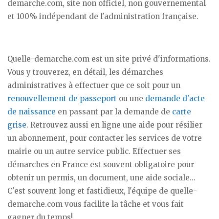
demarche.com, site non officiel, non gouvernemental
et 100% indépendant de l'administration française.
Quelle-demarche.com est un site privé d'informations.
Vous y trouverez, en détail, les démarches
administratives à effectuer que ce soit pour un
renouvellement de passeport
ou une
demande d'acte
de naissance
en passant par la demande de
carte
grise
. Retrouvez aussi en ligne une aide pour résilier
un abonnement, pour contacter les services de votre
mairie ou un autre service public. Effectuer ses
démarches en France est souvent obligatoire pour
obtenir un permis, un document, une aide sociale...
C'est souvent long et fastidieux, l'équipe de quelle-
demarche.com vous facilite la tâche et vous fait
gagner du temps!