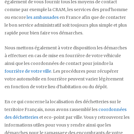
également de vous fournir tous les moyens de contact
comme par exemple la CRAM, les services des prud’homme
ou encore
les ambassades
en France afin que de contacter
le bon service administratif soit toujours plus simple et plus
rapide pour bien faire vos démarches.
Nous mettons également à votre disposition les démarches
à effectuer en cas de mise en fourrière de votre véhicule
ainsi que les coordonnées de contact pour joindre la
fourrière de votre ville
. Les procédures pour récupérer
votre automobile en fourrière peuvent varier légèrement
en fonction de votre lieu d’habitation ou du dépôt.
En ce qui concerne la localisation des déchetteries sur le
territoire Français, nous avons rassemblé les
coordonnées
des déchetteries
et eco-point par ville. Vous y retrouverez les
informations utiles pour vous y rendre ainsi que les
démarches pour le ramassage des encombrants de votre