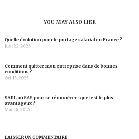
YOU MAY ALSO LIKE
Quelle évolution pour le portage salarial en France ?
Juin 22, 2026
Comment quitter mon entreprise dans de bonnes
conditions ?
Oct 13, 2025
SARL ou SAS pour se rémunérer : quel est le plus
avantageux ?
Mai 28, 2025
LAISSER UN COMMENTAIRE