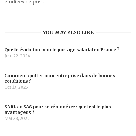
étudiées de près.
YOU MAY ALSO LIKE
Quelle évolution pour le portage salarial en France ?
Juin 22, 2026
Comment quitter mon entreprise dans de bonnes
conditions ?
Oct 13, 2025
SARL ou SAS pour se rémunérer : quel est le plus
avantageux ?
Mai 28, 2025