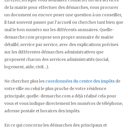
En effet, lorsque vous souhaitez contacter un des services
de la mairie pour effectuer des démarches, vous procurer
un document ou encore poser une question à un conseiller,
il faut souvent passer par l’accueil ou chercher tant bien que
mal le bon numéro sur les différents annuaires. Quelle-
demarche.com propose son propre annuaire de mairie
détaillé, service par service, avec des explications précises
sur les différentes démarches administratives que
proposent chacun des services administratifs (social,
logement, aide, civil…).
Ne cherchez plus les
coordonnées du centre des impôts
de
votre ville ou celui le plus proche de votre résidence
principale, quelle-demarche.com a déjà réalisé cela pour
vous et vous indique directement les numéros de téléphone,
adresse postale et horaires des impôts.
En ce qui concerne les démarches des principaux et