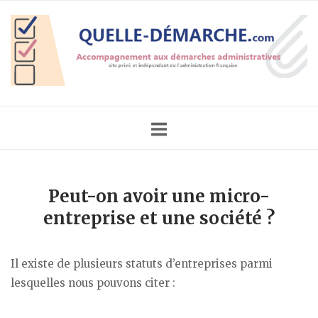
Skip
Home
to
content
Peut-on avoir une micro-
entreprise et une société ?
Il existe de plusieurs statuts d’entreprises parmi
lesquelles nous pouvons citer :