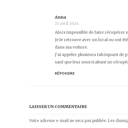
Anna
25 avril 2024
Alors impossible de faire récupérer se
Je le retrouve avec un local ou ont é
dans ma voiture.
J’ai appeler plusieurs fabriquant de
sauf que leur sous traitant ne récupè
RÉPONDRE
LAISSER UN COMMENTAIRE
Votre adresse e-mail ne sera pas publiée.
Les champs