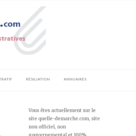
TRATIF
RÉSILIATION
ANNUAIRES
Vous êtes actuellement sur le
site quelle-demarche.com, site
non officiel, non
gouvernemental et 100%