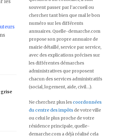
r les
souvent passer par l’accueil ou
chercher tant bien que mal le bon
numéro sur les différents
buteurs
annuaires. Quelle-demarche.com
ans
propose son propre annuaire de
mairie détaillé, service par service,
avec des explications précises sur
les différentes démarches
administratives que proposent
chacun des services administratifs
(social, logement, aide, civil…).
 grise
Ne cherchez plus les
coordonnées
du centre des impôts
de votre ville
ou celui le plus proche de votre
résidence principale, quelle-
demarche.com a déjà réalisé cela