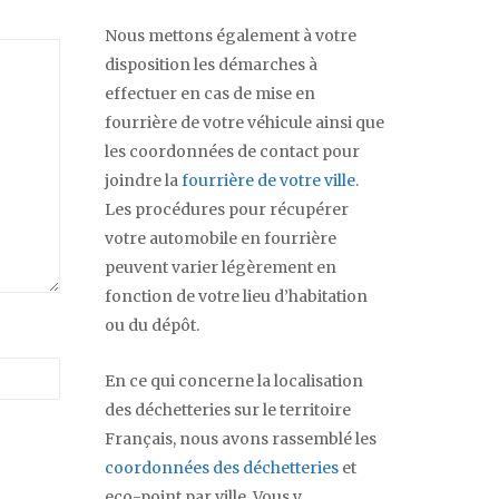
Nous mettons également à votre
disposition les démarches à
effectuer en cas de mise en
fourrière de votre véhicule ainsi que
les coordonnées de contact pour
joindre la
fourrière de votre ville
.
Les procédures pour récupérer
votre automobile en fourrière
peuvent varier légèrement en
fonction de votre lieu d’habitation
ou du dépôt.
En ce qui concerne la localisation
des déchetteries sur le territoire
Français, nous avons rassemblé les
coordonnées des déchetteries
et
eco-point par ville. Vous y