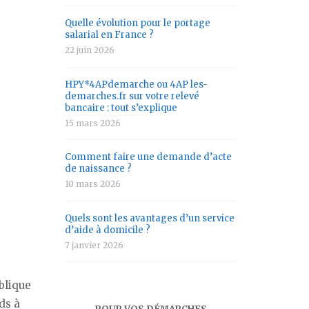
Quelle évolution pour le portage
salarial en France ?
22 juin 2026
HPY*4APdemarche ou 4AP les-
demarches.fr sur votre relevé
bancaire : tout s’explique
15 mars 2026
Comment faire une demande d’acte
de naissance ?
10 mars 2026
Quels sont les avantages d’un service
d’aide à domicile ?
7 janvier 2026
blique
ds à