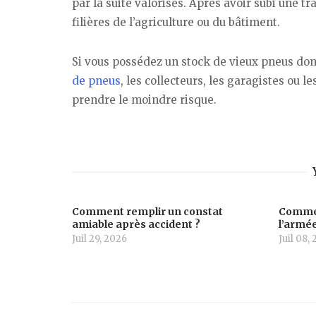
par la suite valorisés. Après avoir subi une tr
filières de l’agriculture ou du bâtiment.
Si vous possédez un stock de vieux pneus dont
de pneus
, les collecteurs, les garagistes ou 
prendre le moindre risque.
Comment remplir un constat
Commen
amiable après accident ?
l’armée
Juil 29, 2026
Juil 08,