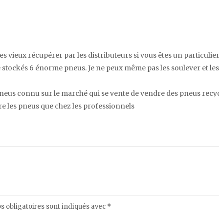
s vieux récupérer par les distributeurs si vous êtes un particulier 
té stockés 6 énorme pneus. Je ne peux même pas les soulever et le
 pneus connu sur le marché qui se vente de vendre des pneus recyc
re les pneus que chez les professionnels
 obligatoires sont indiqués avec
*