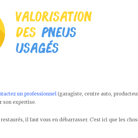
ntactez un professionnel
(garagiste, centre auto, producteu
r son expertise.
estaurés, il faut vous en débarrasser. C’est ici que les chos