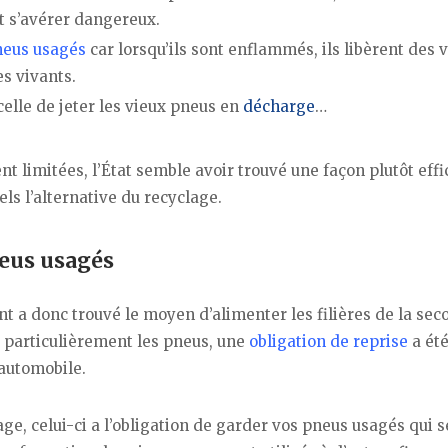
nt s’avérer dangereux.
pneus usagés
car lorsqu’ils sont enflammés, ils libèrent des 
es vivants.
celle de jeter les vieux pneus en
décharge
…
t limitées, l’État semble avoir trouvé une façon plutôt effi
ls l’alternative du recyclage.
neus usagés
 a donc trouvé le moyen d’alimenter les filières de la sec
s particulièrement les pneus, une
obligation de reprise
a ét
’automobile.
ge, celui-ci a l’obligation de garder vos pneus usagés qui 