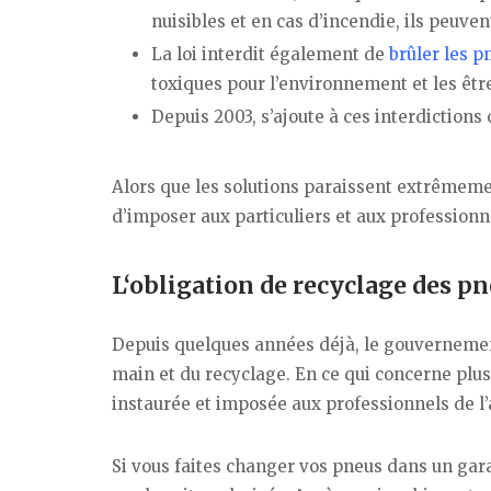
nuisibles et en cas d’incendie, ils peuve
La loi interdit également de
brûler les 
toxiques pour l’environnement et les êtr
Depuis 2003, s’ajoute à ces interdictions 
Alors que les solutions paraissent extrêmemen
d’imposer aux particuliers et aux professionne
L‘obligation de recyclage des p
Depuis quelques années déjà, le gouvernement
main et du recyclage. En ce qui concerne plu
instaurée et imposée aux professionnels de l
Si vous faites changer vos pneus dans un gara