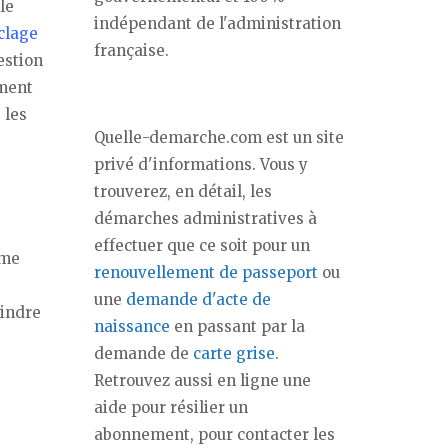
le
indépendant de l'administration
yclage
française.
estion
ement
 les
Quelle-demarche.com est un site
privé d'informations. Vous y
trouverez, en détail, les
démarches administratives à
effectuer que ce soit pour un
ême
renouvellement de passeport
ou
une
demande d'acte de
oindre
naissance
en passant par la
demande de
carte grise
.
Retrouvez aussi en ligne une
aide pour résilier un
abonnement, pour contacter les