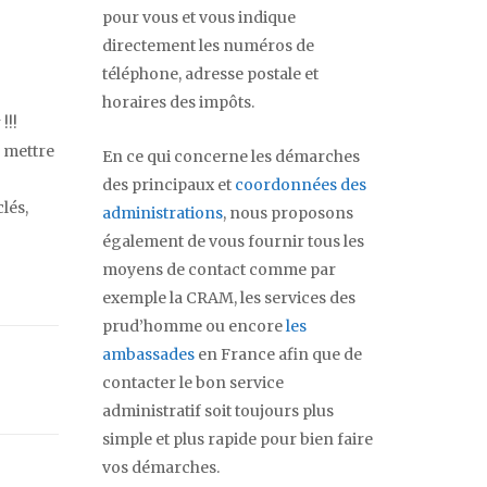
pour vous et vous indique
directement les numéros de
téléphone, adresse postale et
horaires des impôts.
!!!
s mettre
En ce qui concerne les démarches
des principaux et
coordonnées des
lés,
administrations
, nous proposons
également de vous fournir tous les
moyens de contact comme par
exemple la CRAM, les services des
prud’homme ou encore
les
ambassades
en France afin que de
contacter le bon service
administratif soit toujours plus
simple et plus rapide pour bien faire
vos démarches.