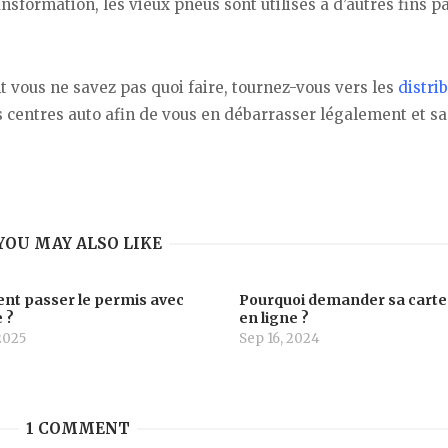
ansformation, les vieux pneus sont utilisés à d’autres fins pa
 vous ne savez pas quoi faire, tournez-vous vers les
distri
les centres auto afin de vous en débarrasser légalement et s
YOU MAY ALSO LIKE
t passer le permis avec
Pourquoi demander sa carte
 ?
en ligne ?
 2025
Sep 16, 2024
1 COMMENT