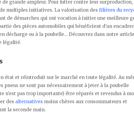
 de grande ampleur. Pour lutter contre leur surproduction, 
e multiples initiatives. La valorisation des
filières du rec
tant de démarches qui ont vocation à initier une meilleure g
 partie des pièces automobiles qui bénéficient d’un encadr
nt en décharge ou à la poubelle… Découvrez dans notre article
 légalité.
s
en état et réintroduit sur le marché en toute légalité. Au m
 les pneus ne sont pas nécessairement à jeter à la poubelle
sure n’est pas trop importante) être réparés et revendus à m
ser des
alternatives
moins chères aux consommateurs et
ant la seconde main.