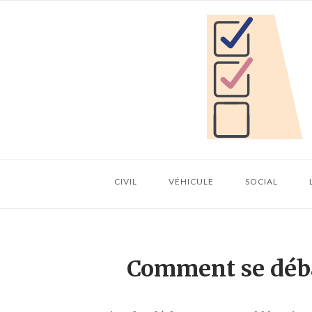
Skip
Home
to
content
CIVIL
VÉHICULE
SOCIAL
Comment se déba