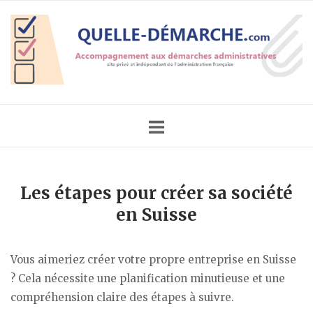
Skip
Home
to
content
Les étapes pour créer sa société
en Suisse
Vous aimeriez créer votre propre entreprise en Suisse
? Cela nécessite une planification minutieuse et une
compréhension claire des étapes à suivre.