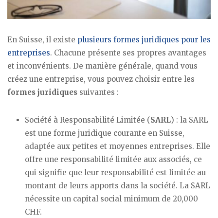
En Suisse, il existe
plusieurs formes juridiques pour les
entreprises
. Chacune présente ses propres avantages
et inconvénients. De manière générale, quand vous
créez une entreprise, vous pouvez choisir entre les
formes juridiques
suivantes :
Société à Responsabilité Limitée (
SARL
) : la SARL
est une forme juridique courante en Suisse,
adaptée aux petites et moyennes entreprises. Elle
offre une responsabilité limitée aux associés, ce
qui signifie que leur responsabilité est limitée au
montant de leurs apports dans la société. La SARL
nécessite un capital social minimum de 20,000
CHF.