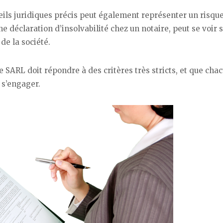
ils juridiques précis peut également représenter un risque
ne déclaration d’insolvabilité chez un notaire, peut se voir s
de la société.
e SARL doit répondre à des critères très stricts, et que cha
 s’engager.