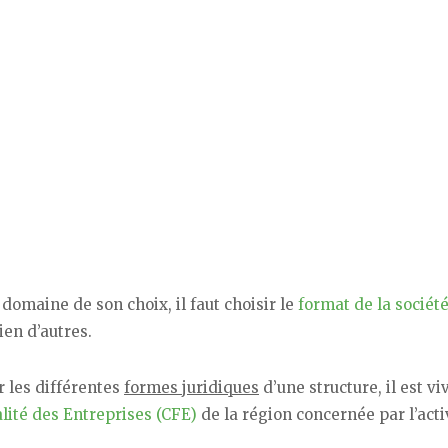
 domaine de son choix, il faut choisir le
format de la sociét
ien d’autres.
r les différentes
formes juridiques
d’une structure, il est v
lité des Entreprises (CFE)
de la région concernée par l’acti