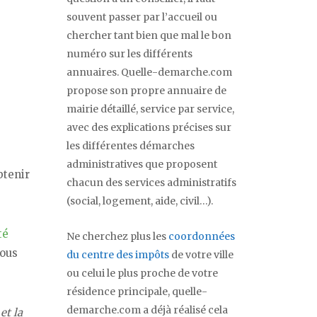
souvent passer par l’accueil ou
chercher tant bien que mal le bon
numéro sur les différents
annuaires. Quelle-demarche.com
propose son propre annuaire de
mairie détaillé, service par service,
avec des explications précises sur
les différentes démarches
administratives que proposent
btenir
chacun des services administratifs
(social, logement, aide, civil…).
té
Ne cherchez plus les
coordonnées
vous
du centre des impôts
de votre ville
ou celui le plus proche de votre
résidence principale, quelle-
demarche.com a déjà réalisé cela
et la