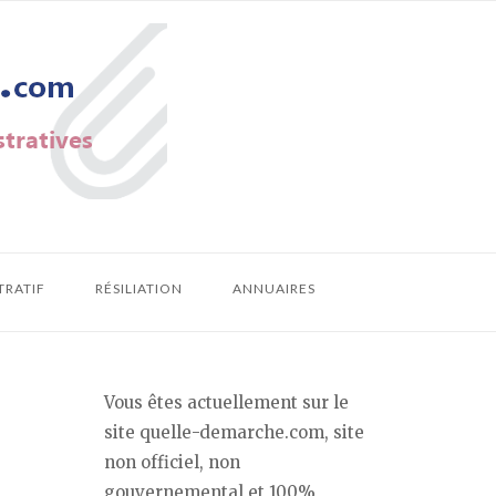
TRATIF
RÉSILIATION
ANNUAIRES
Vous êtes actuellement sur le
site quelle-demarche.com, site
non officiel, non
gouvernemental et 100%