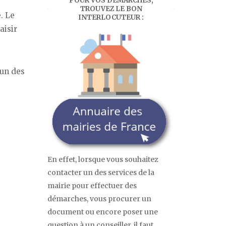
POUR VOS DÉMARCHES,
TROUVEZ LE BON
. Le
INTERLOCUTEUR :
aisir
cun des
En effet, lorsque vous souhaitez
contacter un des services de la
mairie pour effectuer des
démarches, vous procurer un
document ou encore poser une
question à un conseiller, il faut