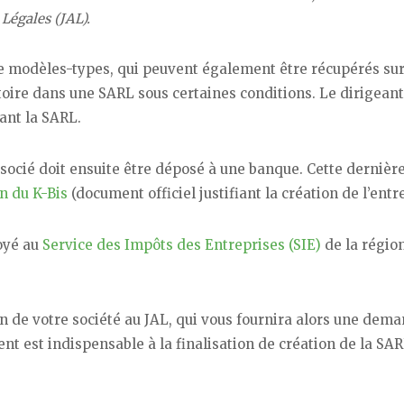
Légales (JAL).
de modèles-types, qui peuvent également être récupérés sur 
toire dans une SARL sous certaines conditions. Le dirigeant
ant la SARL.
socié doit ensuite être déposé à une banque. Cette dernièr
n du K-Bis
(document officiel justifiant la création de l’entre
voyé au
Service des Impôts des Entreprises (SIE)
de la région
ion de votre société au JAL, qui vous fournira alors une dem
ent est indispensable à la finalisation de création de la SA