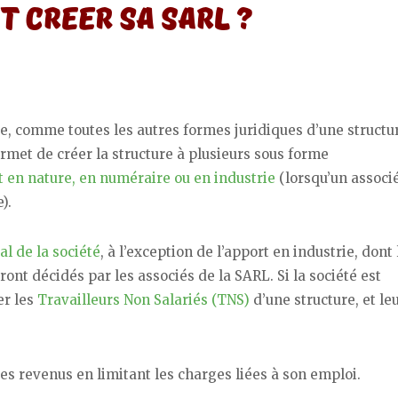
e, comme toutes les autres formes juridiques d’une structu
rmet de créer la structure à plusieurs sous forme
 en nature, en numéraire ou en industrie
(lorsqu’un associ
).
al de la société
, à l’exception de l’apport en industrie, dont 
eront décidés par les associés de la SARL. Si la société est
er les
Travailleurs Non Salariés (TNS)
d’une structure, et le
s revenus en limitant les charges liées à son emploi.