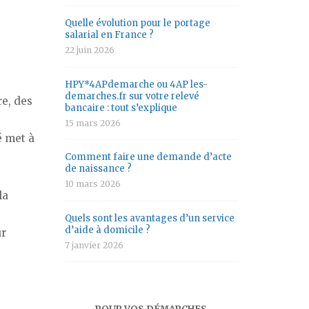
Quelle évolution pour le portage
salarial en France ?
22 juin 2026
HPY*4APdemarche ou 4AP les-
demarches.fr sur votre relevé
re, des
bancaire : tout s’explique
15 mars 2026
é met à
Comment faire une demande d’acte
de naissance ?
10 mars 2026
la
Quels sont les avantages d’un service
d’aide à domicile ?
ur
7 janvier 2026