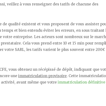
si, veillez à vous renseigner des tarifs de chacune des
e de qualité existent et vous proposent de vous assister po
u temps et bien entendu éviter les erreurs, en sous traitant 
e votre entreprise. Les acteurs sont nombreux sur le march
e prestataire. Cela vous prend entre 10 et 15 min pour rempli
r votre SARL, les tarifs varient le plus souvent entre 200€
CFE, vous obtenez un récépissé de dépôt, indiquant que vo
encore une
immatriculation provisoire
. Cette immatriculati
activité, avant même que votre
immatriculation définitive