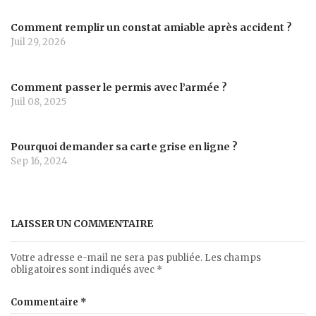
Comment remplir un constat amiable après accident ?
Juil 29, 2026
Comment passer le permis avec l’armée ?
Juil 08, 2025
Pourquoi demander sa carte grise en ligne ?
Sep 16, 2024
LAISSER UN COMMENTAIRE
Votre adresse e-mail ne sera pas publiée.
Les champs
obligatoires sont indiqués avec
*
Commentaire
*