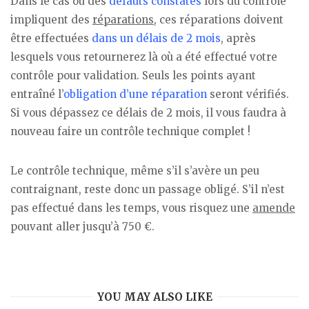
Dans le cas où des
défauts constatés
lors du contrôle
impliquent des
réparations
, ces réparations doivent
être effectuées
dans un délais de 2 mois
, après
lesquels vous retournerez là où a été effectué votre
contrôle pour validation. Seuls les points ayant
entraîné l’
obligation d’une réparation
seront vérifiés.
Si vous dépassez ce délais de 2 mois, il vous faudra à
nouveau faire un contrôle technique complet !
Le contrôle technique, même s’il s’avère un peu
contraignant, reste donc un passage obligé. S’il n’est
pas effectué dans les temps, vous risquez une
amende
pouvant aller jusqu’à 750 €.
YOU MAY ALSO LIKE