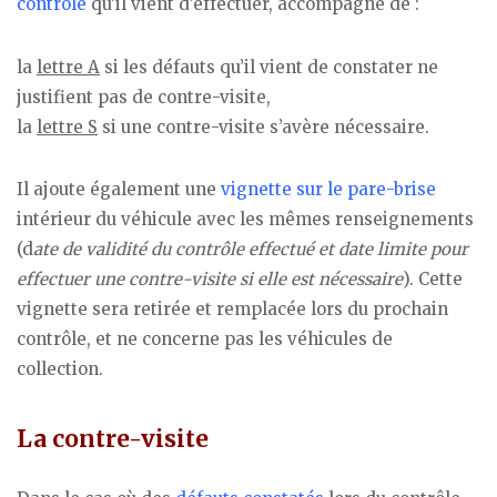
contrôle
qu’il vient d’effectuer, accompagné de :
la
lettre A
si les défauts qu’il vient de constater ne
justifient pas de contre-visite,
la
lettre S
si une contre-visite s’avère nécessaire.
Il ajoute également une
vignette sur le pare-brise
intérieur du véhicule avec les mêmes renseignements
(d
ate de validité du contrôle effectué et date limite pour
effectuer une contre-visite si elle est nécessaire
). Cette
vignette sera retirée et remplacée lors du prochain
contrôle, et ne concerne pas les véhicules de
collection.
La contre-visite