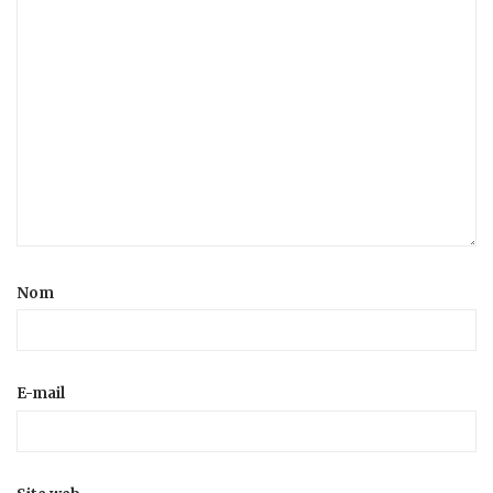
Nom
E-mail