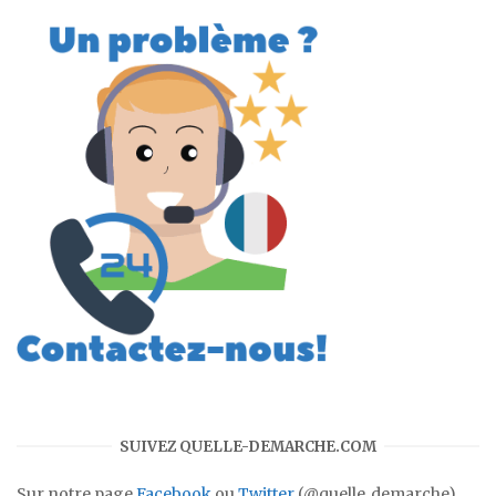
SUIVEZ QUELLE-DEMARCHE.COM
Sur notre page
Facebook
ou
Twitter
(@quelle_demarche)