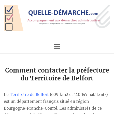
Skip
Home
to
content
Comment contacter la préfecture
du Territoire de Belfort
Le
Territoire de Belfort
(609 km2 et 140 145 habitants)
est un département français situé en région
Bourgogne-Franche-Comté. Les administrés de ce