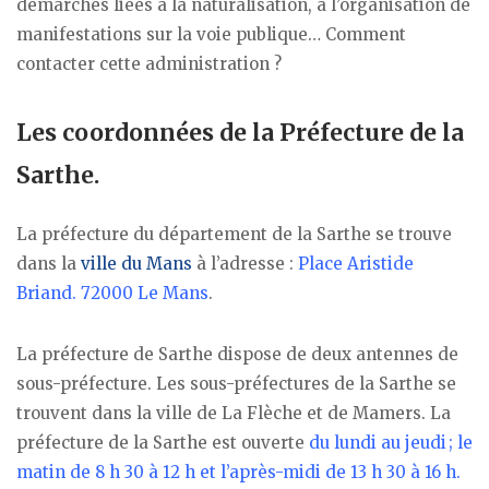
démarches liées à la naturalisation, à l’organisation de
manifestations sur la voie publique… Comment
contacter cette administration ?
Les coordonnées de la Préfecture de la
Sarthe.
La préfecture du département de la Sarthe se trouve
dans la
ville du Mans
à l’adresse :
Place Aristide
Briand. 72000 Le Mans
.
La préfecture de Sarthe dispose de deux antennes de
sous-préfecture. Les sous-préfectures de la Sarthe se
trouvent dans la ville de La Flèche et de Mamers. La
préfecture de la Sarthe est ouverte
du lundi au jeudi ; le
matin de 8 h 30 à 12 h et l’après-midi de 13 h 30 à 16 h.