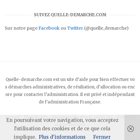
SUIVEZ QUELLE-DEMARCHE.COM
Sur notre page
Facebook
ou
Twitter
(@quelle_demarche)
Quelle-demarche.com est un site d’aide pour bien effectuer vo
s démarches administratives, de résiliation, d’allocation ou enc
ore pour contacter l’administration. Il est privé et indépendant
de l’administration Française.
Accueil
-
Plan du site
-
Mentions légales et CGU/CGV
-
Protectio
En poursuivant votre navigation, vous acceptez
n des données
l'utilisation des cookies et de ce que cela
implique.
Plus d'informations
Fermer