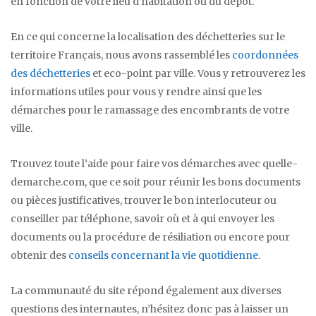
en fonction de votre lieu d’habitation ou du dépôt.
En ce qui concerne la localisation des déchetteries sur le
territoire Français, nous avons rassemblé les
coordonnées
des déchetteries
et eco-point par ville. Vous y retrouverez les
informations utiles pour vous y rendre ainsi que les
démarches pour le ramassage des encombrants de votre
ville.
Trouvez toute l’aide pour faire vos démarches avec quelle-
demarche.com, que ce soit pour réunir les bons documents
ou pièces justificatives, trouver le bon interlocuteur ou
conseiller par téléphone, savoir où et à qui envoyer les
documents ou la procédure de résiliation ou encore pour
obtenir des
conseils concernant la vie quotidienne
.
La communauté du site répond également aux diverses
questions des internautes, n’hésitez donc pas à laisser un