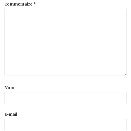
Commentaire
*
Nom
E-mail