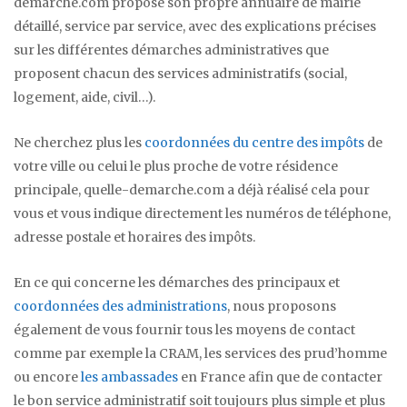
demarche.com propose son propre annuaire de mairie
détaillé, service par service, avec des explications précises
sur les différentes démarches administratives que
proposent chacun des services administratifs (social,
logement, aide, civil…).
Ne cherchez plus les
coordonnées du centre des impôts
de
votre ville ou celui le plus proche de votre résidence
principale, quelle-demarche.com a déjà réalisé cela pour
vous et vous indique directement les numéros de téléphone,
adresse postale et horaires des impôts.
En ce qui concerne les démarches des principaux et
coordonnées des administrations
, nous proposons
également de vous fournir tous les moyens de contact
comme par exemple la CRAM, les services des prud’homme
ou encore
les ambassades
en France afin que de contacter
le bon service administratif soit toujours plus simple et plus