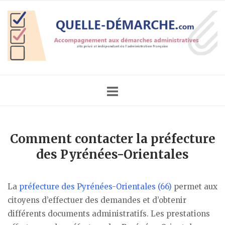
Skip
Home
to
content
Comment contacter la préfecture
des Pyrénées-Orientales
La
préfecture des Pyrénées-Orientales (66)
permet aux
citoyens d’effectuer des demandes et d’obtenir
différents documents administratifs. Les prestations