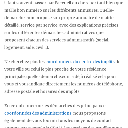
il faut souvent passer par l’accueil ou chercher tant bien que
mal le bon numéro sur les différents annuaires. Quelle-
demarche.com propose son propre annuaire de mairie
détaillé, service par service, avec des explications précises
sur les différentes démarches administratives que
proposent chacun des services administratifs (social,
logement, aide, civil…).
Ne cherchez plus les
coordonnées du centre des impôts
de
votre ville ou celui le plus proche de votre résidence
principale, quelle-demarche.com a déjà réalisé cela pour
vous et vous indique directement les numéros de téléphone,
adresse postale et horaires des impôts.
En ce qui concerne les démarches des principaux et
coordonnées des administrations
, nous proposons
également de vous fournir tous les moyens de contact
comme par exemple la CRAM, les services des prud’homme