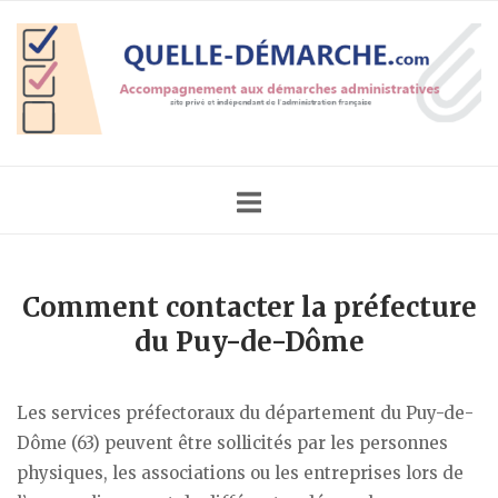
Skip
Home
to
content
Comment contacter la préfecture
du Puy-de-Dôme
Les services préfectoraux du département du Puy-de-
Dôme (63) peuvent être sollicités par les personnes
physiques, les associations ou les entreprises lors de