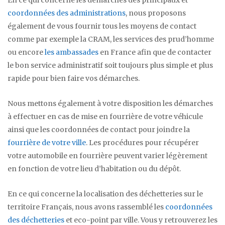
En ce qui concerne les démarches des principaux et
coordonnées des administrations
, nous proposons
également de vous fournir tous les moyens de contact
comme par exemple la CRAM, les services des prud’homme
ou encore
les ambassades
en France afin que de contacter
le bon service administratif soit toujours plus simple et plus
rapide pour bien faire vos démarches.
Nous mettons également à votre disposition les démarches
à effectuer en cas de mise en fourrière de votre véhicule
ainsi que les coordonnées de contact pour joindre la
fourrière de votre ville
. Les procédures pour récupérer
votre automobile en fourrière peuvent varier légèrement
en fonction de votre lieu d’habitation ou du dépôt.
En ce qui concerne la localisation des déchetteries sur le
territoire Français, nous avons rassemblé les
coordonnées
des déchetteries
et eco-point par ville. Vous y retrouverez les