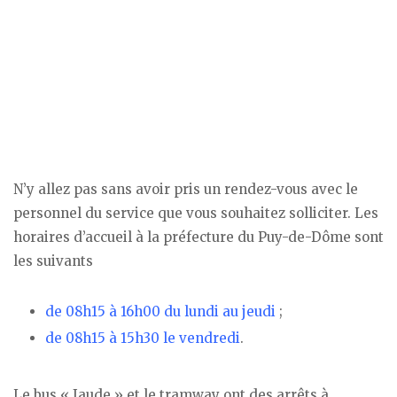
N’y allez pas sans avoir pris un rendez-vous avec le
personnel du service que vous souhaitez solliciter. Les
horaires d’accueil à la préfecture du Puy-de-Dôme sont
les suivants
de 08h15 à 16h00 du lundi au jeudi
;
de 08h15 à 15h30 le vendredi
.
Le bus « Jaude » et le tramway ont des arrêts à