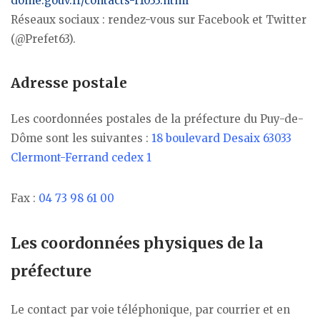
dome.gouv.fr/contacts-r1033.html
Réseaux sociaux : rendez-vous sur Facebook et Twitter
(@Prefet63).
Adresse postale
Les coordonnées postales de la préfecture du Puy-de-
Dôme sont les suivantes :
18 boulevard Desaix 63033
Clermont-Ferrand cedex 1
Fax :
04 73 98 61 00
Les coordonnées physiques de la
préfecture
Le contact par voie téléphonique, par courrier et en