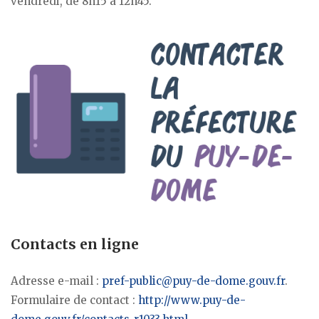
vendredi, de 8h15 à 12h45.
Contacts en ligne
Adresse e-mail :
pref-public@puy-de-dome.gouv.fr
.
Formulaire de contact :
http://www.puy-de-