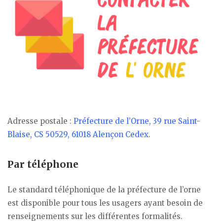
Adresse postale :
Préfecture de l’Orne, 39 rue Saint-
Blaise, CS 50529, 61018 Alençon Cedex
.
Par téléphone
Le standard téléphonique de la préfecture de l’orne
est disponible pour tous les usagers ayant besoin de
renseignements sur les différentes formalités.