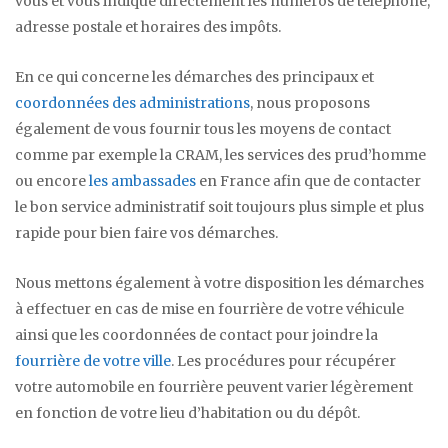
vous et vous indique directement les numéros de téléphone,
adresse postale et horaires des impôts.
En ce qui concerne les démarches des principaux et
coordonnées des administrations
, nous proposons
également de vous fournir tous les moyens de contact
comme par exemple la CRAM, les services des prud’homme
ou encore
les ambassades
en France afin que de contacter
le bon service administratif soit toujours plus simple et plus
rapide pour bien faire vos démarches.
Nous mettons également à votre disposition les démarches
à effectuer en cas de mise en fourrière de votre véhicule
ainsi que les coordonnées de contact pour joindre la
fourrière de votre ville
. Les procédures pour récupérer
votre automobile en fourrière peuvent varier légèrement
en fonction de votre lieu d’habitation ou du dépôt.