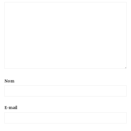
Nom
E-mail