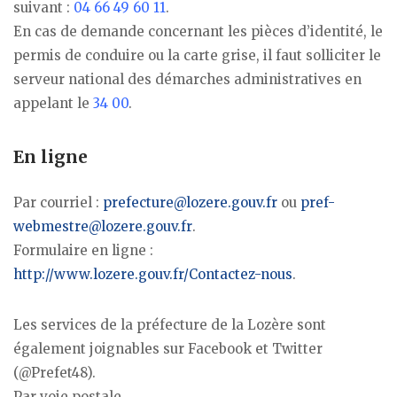
suivant :
04 66 49 60 11
.
En cas de demande concernant les pièces d’identité, le
permis de conduire ou la carte grise, il faut solliciter le
serveur national des démarches administratives en
appelant le
34 00
.
En ligne
Par courriel :
prefecture@lozere.gouv.fr
ou
pref-
webmestre@lozere.gouv.fr
.
Formulaire en ligne :
http://www.lozere.gouv.fr/Contactez-nous
.
Les services de la préfecture de la Lozère sont
également joignables sur Facebook et Twitter
(@Prefet48).
Par voie postale