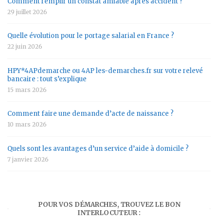
Comment remplir un constat amiable après accident ?
29 juillet 2026
Quelle évolution pour le portage salarial en France ?
22 juin 2026
HPY*4APdemarche ou 4AP les-demarches.fr sur votre relevé
bancaire : tout s’explique
15 mars 2026
Comment faire une demande d’acte de naissance ?
10 mars 2026
Quels sont les avantages d’un service d’aide à domicile ?
7 janvier 2026
POUR VOS DÉMARCHES, TROUVEZ LE BON
INTERLOCUTEUR :