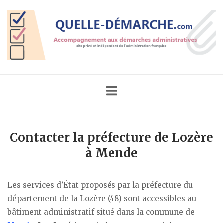
Skip
Home
to
content
Contacter la préfecture de Lozère
à Mende
Les services d’État proposés par la préfecture du
département de la Lozère (48) sont accessibles au
bâtiment administratif situé dans la commune de