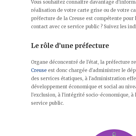
Vous souhaitez connaître davantage d’informat
réalisation de votre carte grise ou de votre c
préfecture de la Creuse est compétente pour
contact avec ce service public ? Suivez les in
Le rôle d’une préfecture
Organe déconcentré de l’état, la préfecture 
Creuse
est donc chargée d’administrer le dépa
des services étatiques, à l’administration effec
développement économique et social au niveau l
l’exclusion, à l’intégrité socio-économique, à l
service public.