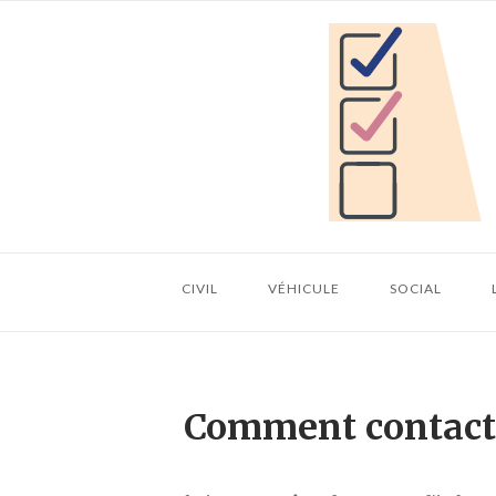
Skip
Home
to
content
CIVIL
VÉHICULE
SOCIAL
Comment contacter