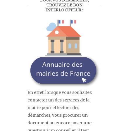
POUR VOS DÉMARCHES,
TROUVEZ LE BON
INTERLOCUTEUR :
En effet, lorsque vous souhaitez
contacter un des services de la
mairie pour effectuer des
démarches, vous procurer un
document ou encore poser une
question à un conseiller, il faut