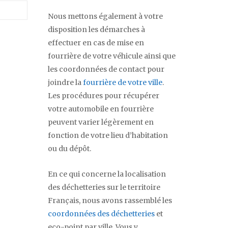
Nous mettons également à votre
disposition les démarches à
effectuer en cas de mise en
fourrière de votre véhicule ainsi que
les coordonnées de contact pour
joindre la
fourrière de votre ville
.
Les procédures pour récupérer
votre automobile en fourrière
peuvent varier légèrement en
fonction de votre lieu d’habitation
ou du dépôt.
En ce qui concerne la localisation
des déchetteries sur le territoire
Français, nous avons rassemblé les
coordonnées des déchetteries
et
eco-point par ville. Vous y