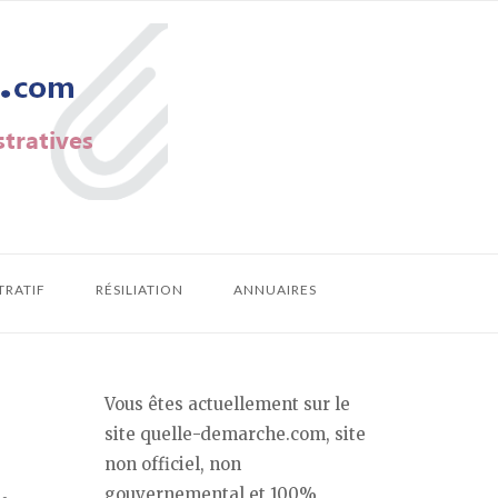
TRATIF
RÉSILIATION
ANNUAIRES
Vous êtes actuellement sur le
site quelle-demarche.com, site
non officiel, non
gouvernemental et 100%