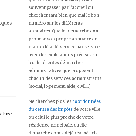
souvent passer par l’accueil ou
chercher tant bien que mal le bon
iques
numéro sur les différents
annuaires. Quelle-demarche.com
propose son propre annuaire de
mairie détaillé, service par service,
avec des explications précises sur
les différentes démarches
administratives que proposent
chacun des services administratifs
(social, logement, aide, civil…).
Ne cherchez plus les
coordonnées
du centre des impôts
de votre ville
cture
ou celui le plus proche de votre
résidence principale, quelle-
demarche.com a déjà réalisé cela