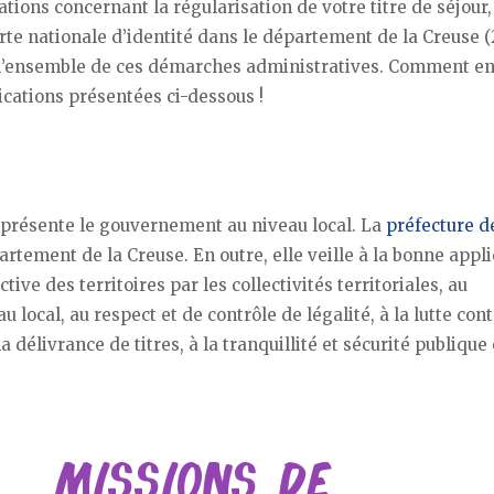
ions concernant la régularisation de votre titre de séjour,
arte nationale d’identité dans le département de la Creuse (
 l’ensemble de ces démarches administratives. Comment en
dications présentées ci-dessous !
représente le gouvernement au niveau local. La
préfecture d
rtement de la Creuse. En outre, elle veille à la bonne appli
tive des territoires par les collectivités territoriales, au
ocal, au respect et de contrôle de légalité, à la lutte con
a délivrance de titres, à la tranquillité et sécurité publique 