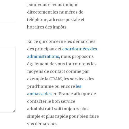
pour vous et vous indique
directement les numéros de
téléphone, adresse postale et
horaires des impôts.
En ce qui concerne les démarches
des principaux et
coordonnées des
administrations
, nous proposons
également de vous fournir tous les
moyens de contact comme par
exemple la CRAM, les services des
prud’homme ou encore
les
ambassades
en France afin que de
contacter le bon service
administratif soit toujours plus
simple et plus rapide pour bien faire
vos démarches.