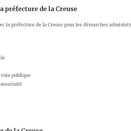
la préfecture de la Creuse
c la préfecture de la Creuse pour les démarches administr
ile
 voie publique
associatif
e de la Creuse