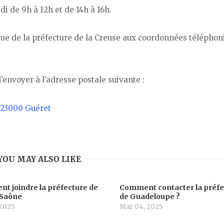
di de 9h à 12h et de 14h à 16h.
ue de la préfecture de la Creuse aux coordonnées téléphon
 l’envoyer à l’adresse postale suivante :
 23000 Guéret
YOU MAY ALSO LIKE
t joindre la préfecture de
Comment contacter la préfe
Saône
de Guadeloupe ?
 2025
Mar 04, 2025